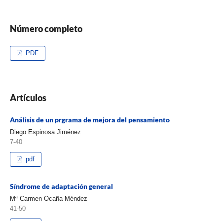
Número completo
PDF
Artículos
Análisis de un prgrama de mejora del pensamiento
Diego Espinosa Jiménez
7-40
pdf
Síndrome de adaptación general
Mª Carmen Ocaña Méndez
41-50