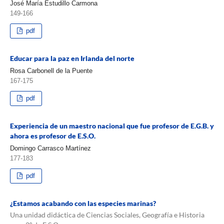
José María Estudillo Carmona
149-166
pdf
Educar para la paz en Irlanda del norte
Rosa Carbonell de la Puente
167-175
pdf
Experiencia de un maestro nacional que fue profesor de E.G.B. y
ahora es profesor de E.S.O.
Domingo Carrasco Martínez
177-183
pdf
¿Estamos acabando con las especies marinas?
Una unidad didáctica de Ciencias Sociales, Geografía e Historia