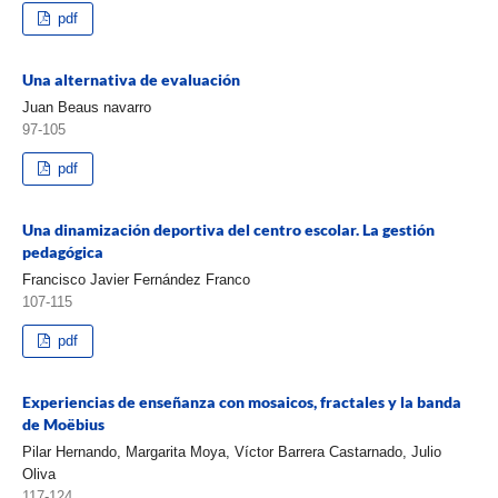
pdf
Una alternativa de evaluación
Juan Beaus navarro
97-105
pdf
Una dinamización deportiva del centro escolar. La gestión
pedagógica
Francisco Javier Fernández Franco
107-115
pdf
Experiencias de enseñanza con mosaicos, fractales y la banda
de Moëbius
Pilar Hernando, Margarita Moya, Víctor Barrera Castarnado, Julio
Oliva
117-124