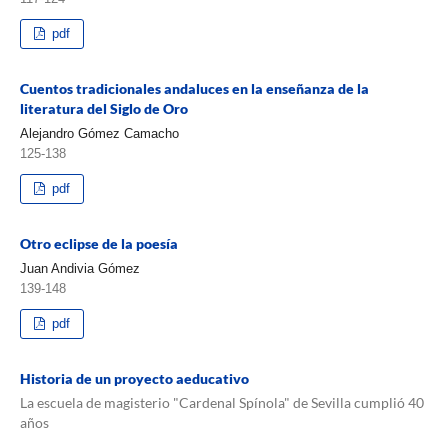
pdf
Cuentos tradicionales andaluces en la enseñanza de la
literatura del Siglo de Oro
Alejandro Gómez Camacho
125-138
pdf
Otro eclipse de la poesía
Juan Andivia Gómez
139-148
pdf
Historia de un proyecto aeducativo
La escuela de magisterio "Cardenal Spínola" de Sevilla cumplió 40
años