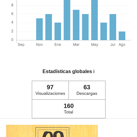
Estadísticas globales
ℹ️
97
63
Visualizaciones
Descargas
160
Total