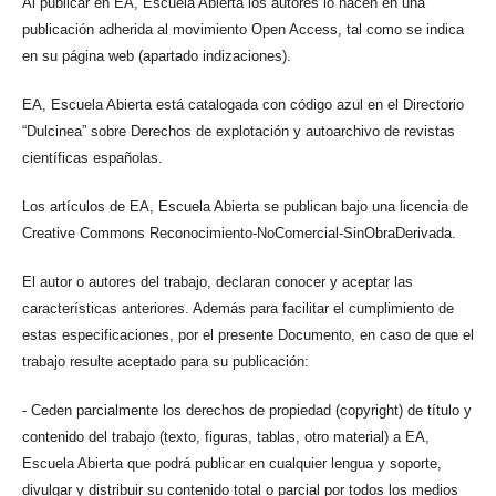
Al publicar en EA, Escuela Abierta los autores lo hacen en una
publicación adherida al movimiento Open Access, tal como se indica
en su página web (apartado indizaciones).
EA, Escuela Abierta está catalogada con código azul en el Directorio
“Dulcinea” sobre Derechos de explotación y autoarchivo de revistas
científicas españolas.
Los artículos de EA, Escuela Abierta se publican bajo una licencia de
Creative Commons Reconocimiento-NoComercial-SinObraDerivada.
El autor o autores del trabajo, declaran conocer y aceptar las
características anteriores. Además para facilitar el cumplimiento de
estas especificaciones, por el presente Documento, en caso de que el
trabajo resulte aceptado para su publicación:
- Ceden parcialmente los derechos de propiedad (copyright) de título y
contenido del trabajo (texto, figuras, tablas, otro material) a EA,
Escuela Abierta que podrá publicar en cualquier lengua y soporte,
divulgar y distribuir su contenido total o parcial por todos los medios