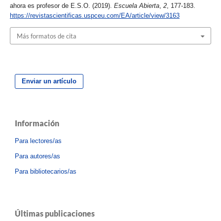
ahora es profesor de E.S.O. (2019).
Escuela Abierta
,
2
, 177-183.
https://revistascientificas.uspceu.com/EA/article/view/3163
Más formatos de cita
Enviar un artículo
Información
Para lectores/as
Para autores/as
Para bibliotecarios/as
Últimas publicaciones