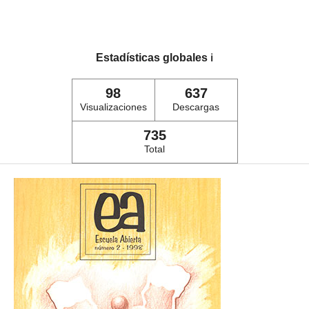
Estadísticas globales
ℹ️
98
637
Visualizaciones
Descargas
735
Total