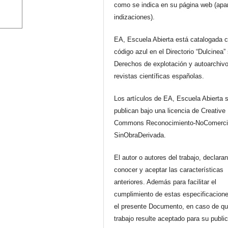
como se indica en su página web (apa
indizaciones).
EA, Escuela Abierta está catalogada 
código azul en el Directorio “Dulcinea”
Derechos de explotación y autoarchiv
revistas científicas españolas.
Los artículos de EA, Escuela Abierta 
publican bajo una licencia de Creative
Commons Reconocimiento-NoComerci
SinObraDerivada.
El autor o autores del trabajo, declara
conocer y aceptar las características
anteriores. Además para facilitar el
cumplimiento de estas especificacione
el presente Documento, en caso de qu
trabajo resulte aceptado para su publi