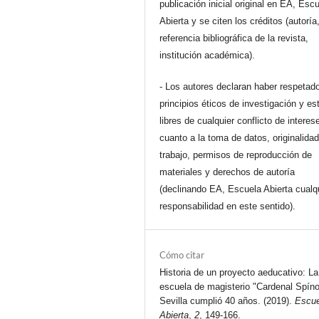
publicación inicial original en EA, Esc
Abierta y se citen los créditos (autoría
referencia bibliográfica de la revista,
institución académica).
- Los autores declaran haber respetado
principios éticos de investigación y es
libres de cualquier conflicto de interes
cuanto a la toma de datos, originalidad
trabajo, permisos de reproducción de
materiales y derechos de autoría
(declinando EA, Escuela Abierta cualq
responsabilidad en este sentido).
Cómo citar
Historia de un proyecto aeducativo: La
escuela de magisterio "Cardenal Spíno
Sevilla cumplió 40 años. (2019).
Escue
Abierta
,
2
, 149-166.