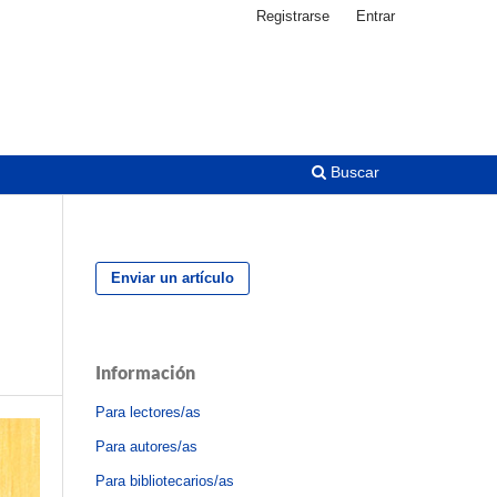
Registrarse
Entrar
Buscar
Enviar un artículo
Información
Para lectores/as
Para autores/as
Para bibliotecarios/as