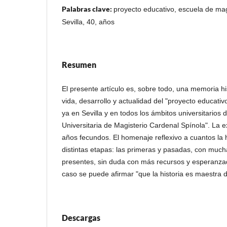
Palabras clave:
proyecto educativo, escuela de mag
Sevilla, 40, años
Resumen
El presente artículo es, sobre todo, una memoria his
vida, desarrollo y actualidad del "proyecto educati
ya en Sevilla y en todos los ámbitos universitario
Universitaria de Magisterio Cardenal Spínola". La 
años fecundos. El homenaje reflexivo a cuantos la 
distintas etapas: las primeras y pasadas, con much
presentes, sin duda con más recursos y esperanza
caso se puede afirmar "que la historia es maestra d
Descargas