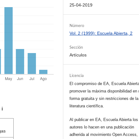
25-04-2019
Número
Vol. 2 (1999): Escuela Abierta, 2
Sección
Artículos
Licencia
El compromiso de EA, Escuela Abiert
promover la máxima disponibilidad en 
forma gratuita y sin restricciones de la
literatura científica.
s
ℹ️
Al publicar en EA, Escuela Abierta los
autores lo hacen en una publicación
gas
adherida al movimiento Open Access, 