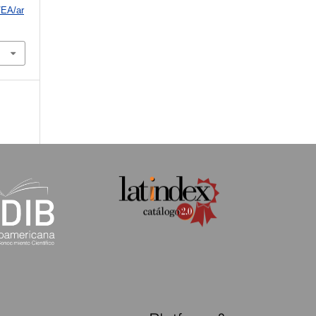
/EA/ar