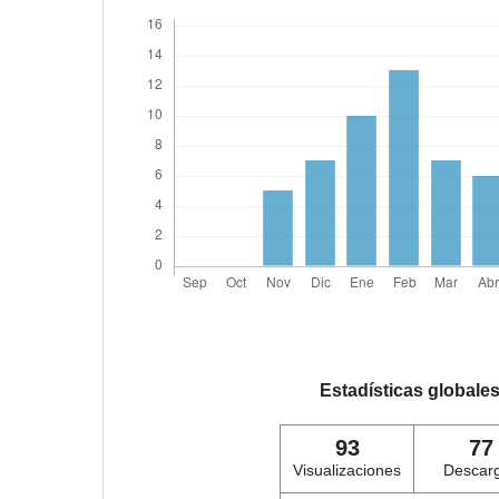
Estadísticas globale
93
77
Visualizaciones
Descar