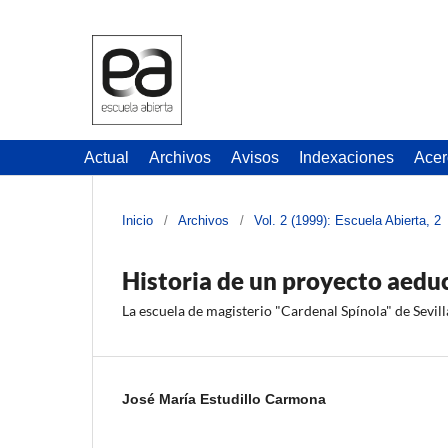
Actual
Archivos
Avisos
Indexaciones
Acer
Inicio
/
Archivos
/
Vol. 2 (1999): Escuela Abierta, 2
Historia de un proyecto aedu
La escuela de magisterio "Cardenal Spínola" de Sevil
José María Estudillo Carmona