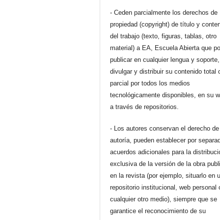
- Ceden parcialmente los derechos de
propiedad (copyright) de título y conte
del trabajo (texto, figuras, tablas, otro
material) a EA, Escuela Abierta que p
publicar en cualquier lengua y soporte,
divulgar y distribuir su contenido total 
parcial por todos los medios
tecnológicamente disponibles, en su 
a través de repositorios.
- Los autores conservan el derecho de
autoría, pueden establecer por separa
acuerdos adicionales para la distribuc
exclusiva de la versión de la obra pub
en la revista (por ejemplo, situarlo en 
repositorio institucional, web personal 
cualquier otro medio), siempre que se
garantice el reconocimiento de su