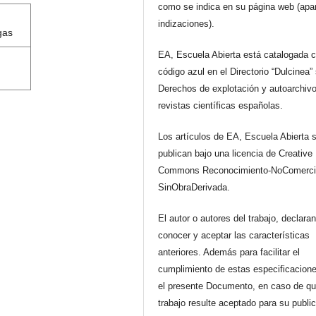
como se indica en su página web (apa
indizaciones).
gas
EA, Escuela Abierta está catalogada 
código azul en el Directorio “Dulcinea”
Derechos de explotación y autoarchiv
revistas científicas españolas.
Los artículos de EA, Escuela Abierta 
publican bajo una licencia de Creative
Commons Reconocimiento-NoComerci
SinObraDerivada.
El autor o autores del trabajo, declara
conocer y aceptar las características
anteriores. Además para facilitar el
cumplimiento de estas especificacione
el presente Documento, en caso de qu
trabajo resulte aceptado para su publi