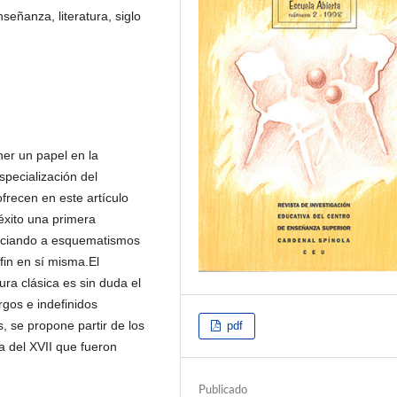
señanza, literatura, siglo
ner un papel en la
pecialización del
frecen en este artículo
éxito una primera
nunciando a esquematismos
 fin en sí misma.El
ura clásica es sin duda el
rgos e indefinidos
, se propone partir de los
pdf
la del XVII que fueron
Publicado