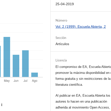
25-04-2019
Número
Vol. 2 (1999): Escuela Abierta, 2
Sección
Artículos
Licencia
El compromiso de EA, Escuela Abiert
promover la máxima disponibilidad en 
forma gratuita y sin restricciones de la
literatura científica.
Al publicar en EA, Escuela Abierta los
autores lo hacen en una publicación
s
ℹ️
adherida al movimiento Open Access, 