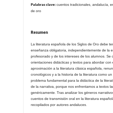
Palabras clave:
cuentos tradicionales, andalucía, en
de oro
Resumen
La literatura española de los Siglos de Oro debe te
enseñanza obligatoria, independientemente de la es
profesorado y de los intereses de los alumnos. Se o
orientaciones didácticas y textos para abordar con 
aproximación a la literatura clásica española, re
cronológicos y a la historia de la literatura como un
problema fundamental para la didáctica de la literat
de la narrativa, porque nos enfrentamos a textos la
genéricamente. Tras analizar los géneros narrativos
cuentos de transmisión oral en la literatura españo
recopilados por autores andaluces.