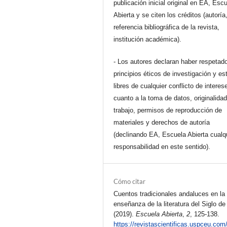
publicación inicial original en EA, Esc
Abierta y se citen los créditos (autoría
referencia bibliográfica de la revista,
institución académica).
- Los autores declaran haber respetado
principios éticos de investigación y es
libres de cualquier conflicto de interes
cuanto a la toma de datos, originalidad
trabajo, permisos de reproducción de
materiales y derechos de autoría
(declinando EA, Escuela Abierta cualq
responsabilidad en este sentido).
Cómo citar
Cuentos tradicionales andaluces en la
enseñanza de la literatura del Siglo de
(2019).
Escuela Abierta
,
2
, 125-138.
https://revistascientificas.uspceu.com