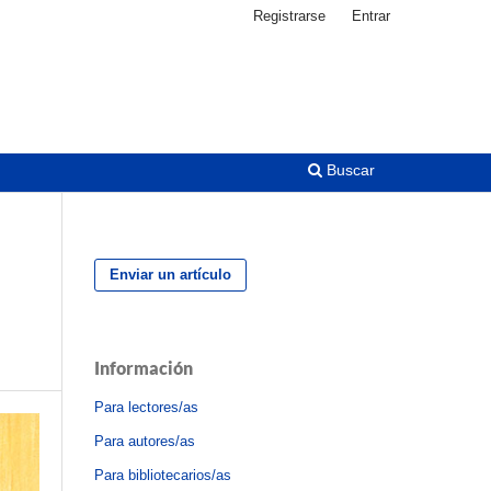
Registrarse
Entrar
Buscar
Enviar un artículo
Información
Para lectores/as
Para autores/as
Para bibliotecarios/as