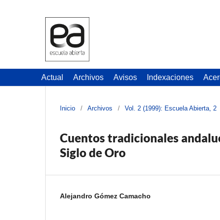
Actual
Archivos
Avisos
Indexaciones
Acer
Inicio
/
Archivos
/
Vol. 2 (1999): Escuela Abierta, 2
Cuentos tradicionales andaluc
Siglo de Oro
Alejandro Gómez Camacho