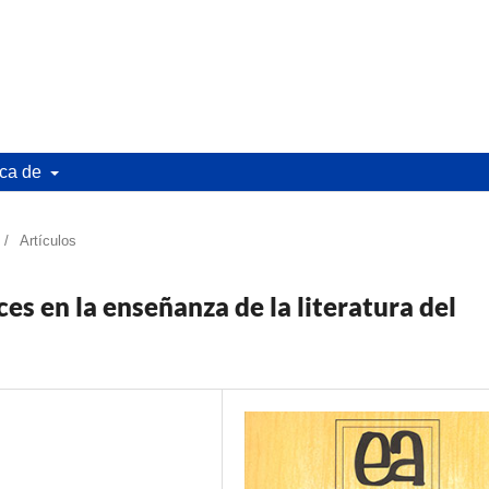
ca de
/
Artículos
es en la enseñanza de la literatura del