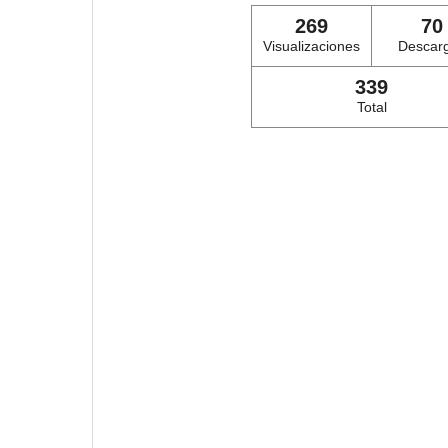
269
70
Visualizaciones
Descar
339
Total