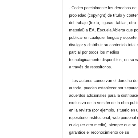
- Ceden parcialmente los derechos de
propiedad (copyright) de título y conte
del trabajo (texto, figuras, tablas, otro
material) a EA, Escuela Abierta que p
publicar en cualquier lengua y soporte,
divulgar y distribuir su contenido total 
parcial por todos los medios
tecnológicamente disponibles, en su 
a través de repositorios.
- Los autores conservan el derecho de
autoría, pueden establecer por separa
acuerdos adicionales para la distribuc
exclusiva de la versión de la obra pub
en la revista (por ejemplo, situarlo en 
repositorio institucional, web personal 
cualquier otro medio), siempre que se
garantice el reconocimiento de su