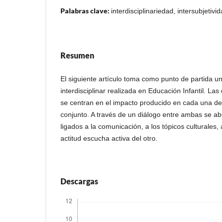
Palabras clave:
interdisciplinariedad, intersubjetivi
Resumen
El siguiente artículo toma como punto de partida u
interdisciplinar realizada en Educación Infantil. Las
se centran en el impacto producido en cada una de e
conjunto. A través de un diálogo entre ambas se ab
ligados a la comunicación, a los tópicos culturales, 
actitud escucha activa del otro.
Descargas