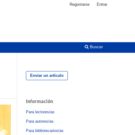
Registrarse
Entrar
Buscar
Enviar un artículo
Información
Para lectores/as
Para autores/as
Para bibliotecarios/as