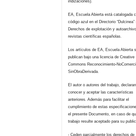
indizaciones).
EA, Escuela Abierta está catalogada 
código azul en el Directorio “Dulcinea”
Derechos de explotación y autoarchiv
revistas científicas españolas.
Los artículos de EA, Escuela Abierta 
publican bajo una licencia de Creative
Commons Reconocimiento-NoComerci
SinObraDerivada.
El autor o autores del trabajo, declara
conocer y aceptar las características
anteriores. Además para facilitar el
cumplimiento de estas especificacione
el presente Documento, en caso de qu
trabajo resulte aceptado para su publi
- Ceden parcialmente los derechos de