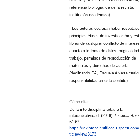
referencia bibliográfica de la revista,
institución académica).
- Los autores declaran haber respetado
principios éticos de investigación y es
libres de cualquier conflicto de interes
cuanto a la toma de datos, originalidad
trabajo, permisos de reproducción de
materiales y derechos de autoría
(declinando EA, Escuela Abierta cualq
responsabilidad en este sentido).
Cómo citar
De la interdisciplinariedad a la
intersubjetividad. (2019).
Escuela Abie
51-62.
https://revistascientificas.uspceu.com
ticle/view/3173