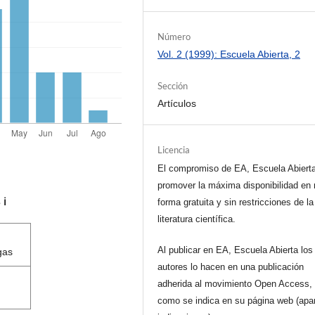
Número
Vol. 2 (1999): Escuela Abierta, 2
Sección
Artículos
Licencia
El compromiso de EA, Escuela Abiert
promover la máxima disponibilidad en 
s
ℹ️
forma gratuita y sin restricciones de la
literatura científica.
Al publicar en EA, Escuela Abierta los
gas
autores lo hacen en una publicación
adherida al movimiento Open Access, 
como se indica en su página web (apa