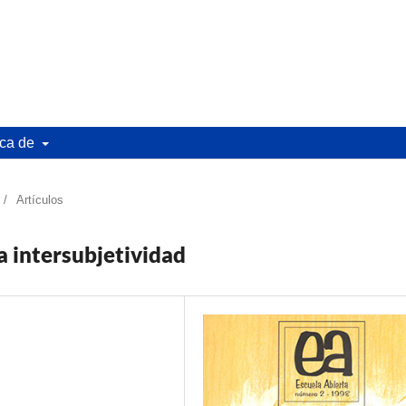
ca de
/
Artículos
la intersubjetividad