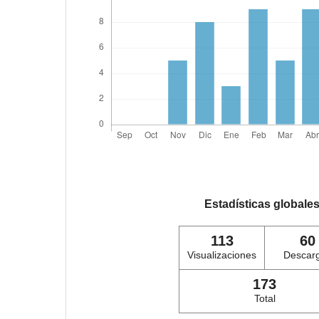
Estadísticas globale
113
60
Visualizaciones
Descar
173
Total