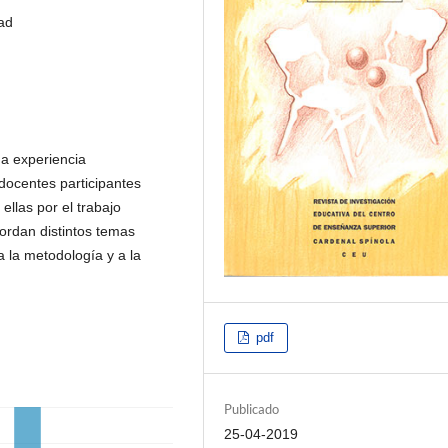
dad
na experiencia
 docentes participantes
llas por el trabajo
ordan distintos temas
a la metodología y a la
pdf
Publicado
25-04-2019