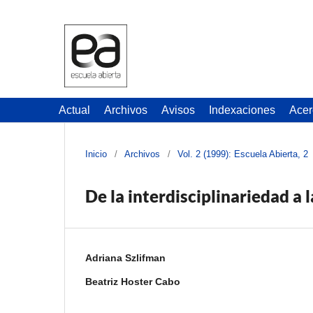
Actual
Archivos
Avisos
Indexaciones
Acer
Inicio
/
Archivos
/
Vol. 2 (1999): Escuela Abierta, 2
De la interdisciplinariedad a 
Adriana Szlifman
Beatriz Hoster Cabo