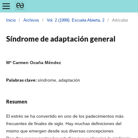
Inicio
/
Archivos
/
Vol. 2 (1999): Escuela Abierta, 2
/
Artículos
Síndrome de adaptación general
Mª Carmen Ocaña Méndez
Palabras clave:
síndrome, adaptación
Resumen
El estrés se ha convertido en uno de los padecimientos más
frecuentes de finales de siglo. Hay muchas definiciones del
mismo que emergen desde sus diversas concepciones.