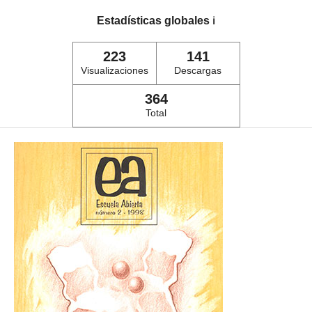
Estadísticas globales
ℹ️
223
141
Visualizaciones
Descargas
364
Total