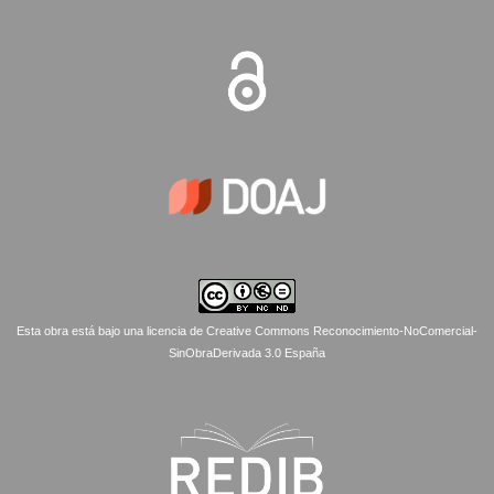
Esta obra está bajo una licencia de Creative Commons Reconocimiento-NoComercial-
SinObraDerivada 3.0 España