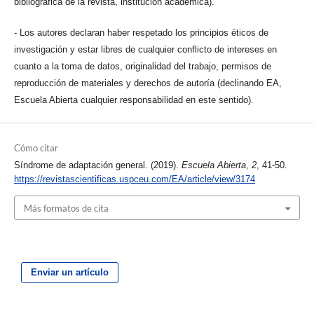
bibliográfica de la revista, institución académica).
- Los autores declaran haber respetado los principios éticos de
investigación y estar libres de cualquier conflicto de intereses en
cuanto a la toma de datos, originalidad del trabajo, permisos de
reproducción de materiales y derechos de autoría (declinando EA,
Escuela Abierta cualquier responsabilidad en este sentido).
Cómo citar
Síndrome de adaptación general. (2019).
Escuela Abierta
,
2
, 41-50.
https://revistascientificas.uspceu.com/EA/article/view/3174
Más formatos de cita
Enviar un artículo