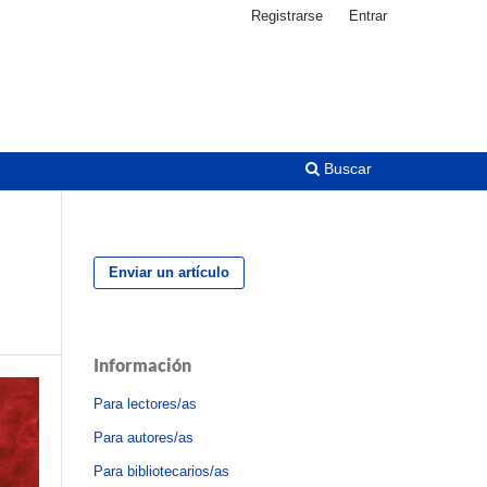
Registrarse
Entrar
Buscar
Enviar un artículo
Información
Para lectores/as
Para autores/as
Para bibliotecarios/as