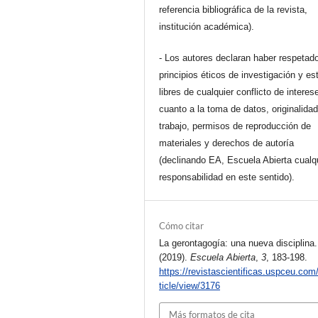
referencia bibliográfica de la revista,
institución académica).
- Los autores declaran haber respetado
principios éticos de investigación y es
libres de cualquier conflicto de interes
cuanto a la toma de datos, originalidad
trabajo, permisos de reproducción de
materiales y derechos de autoría
(declinando EA, Escuela Abierta cualq
responsabilidad en este sentido).
Cómo citar
La gerontagogía: una nueva disciplina.
(2019).
Escuela Abierta
,
3
, 183-198.
https://revistascientificas.uspceu.com
ticle/view/3176
Más formatos de cita