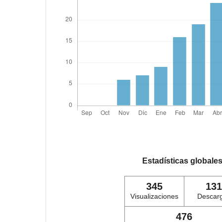
Estadísticas globale
345
131
Visualizaciones
Descar
476