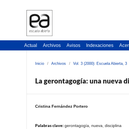
Actual
Archivos
Avisos
Indexaciones
Acer
Inicio
/
Archivos
/
Vol. 3 (2000): Escuela Abierta, 3
La gerontagogía: una nueva di
Cristina Fernández Portero
Palabras clave:
gerontagogía, nueva, disciplina