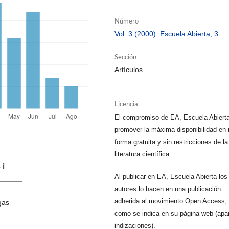
Número
Vol. 3 (2000): Escuela Abierta, 3
Sección
Artículos
Licencia
El compromiso de EA, Escuela Abiert
promover la máxima disponibilidad en 
forma gratuita y sin restricciones de la
literatura científica.
s
ℹ️
Al publicar en EA, Escuela Abierta los
autores lo hacen en una publicación
adherida al movimiento Open Access, 
gas
como se indica en su página web (apa
indizaciones).