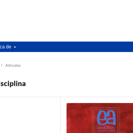
ca de
/
Artículos
sciplina