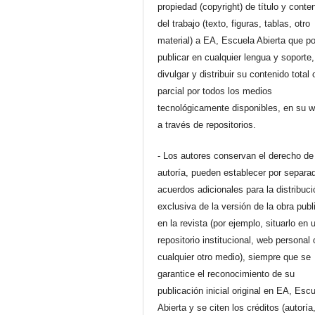
propiedad (copyright) de título y conte
del trabajo (texto, figuras, tablas, otro
material) a EA, Escuela Abierta que p
publicar en cualquier lengua y soporte,
divulgar y distribuir su contenido total 
parcial por todos los medios
tecnológicamente disponibles, en su 
a través de repositorios.
- Los autores conservan el derecho de
autoría, pueden establecer por separa
acuerdos adicionales para la distribuc
exclusiva de la versión de la obra pub
en la revista (por ejemplo, situarlo en 
repositorio institucional, web personal 
cualquier otro medio), siempre que se
garantice el reconocimiento de su
publicación inicial original en EA, Esc
Abierta y se citen los créditos (autoría