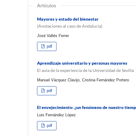
Artículos
Mayores y estado del bienestar
(Anotaciones al caso de Andalucía)
José Vallés Ferrer
pdf
Aprendizaje universitario y personas mayores
El aula de la experiencia de la Universidad de Sevilla
Manuel Vázquez Clavijo, Cristina Fernández Portero
pdf
El envejecimiento: ¿un fenómeno de nuestro tiem
Luis Fernández López
pdf