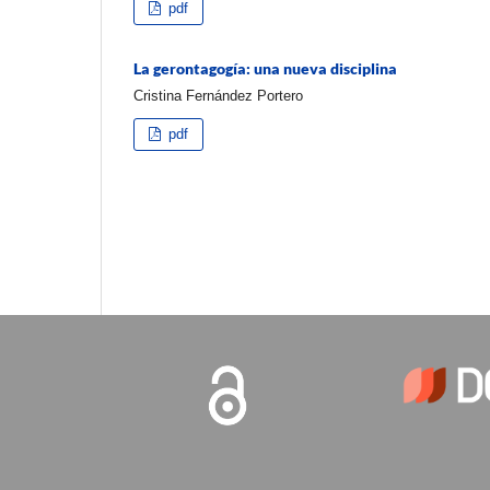
pdf
La gerontagogía: una nueva disciplina
Cristina Fernández Portero
pdf