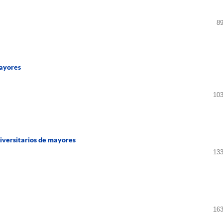
89
mayores
103
iversitarios de mayores
133
163