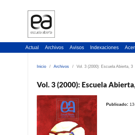
Actual
Archivos
Avisos
Indexaciones
Acer
Inicio
/
Archivos
/
Vol. 3 (2000): Escuela Abierta, 3
Vol. 3 (2000): Escuela Abierta
Publicado:
13