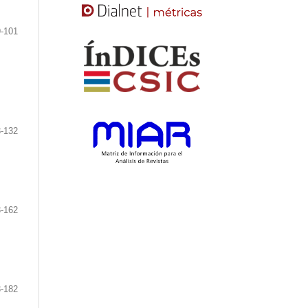
-101
-132
-162
-182