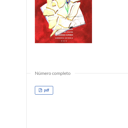
Número completo
pdf