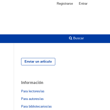
Registrarse
Entrar
Buscar
Enviar un artículo
Información
Para lectores/as
Para autores/as
Para bibliotecarios/as