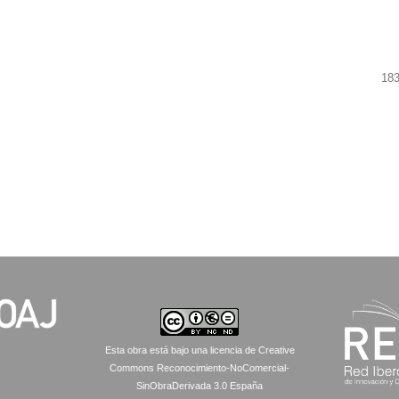
183
Esta obra está bajo una licencia de Creative
Commons Reconocimiento-NoComercial-
SinObraDerivada 3.0 España