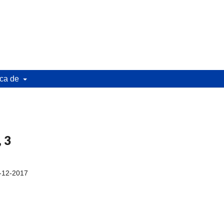
ca de
, 3
-12-2017