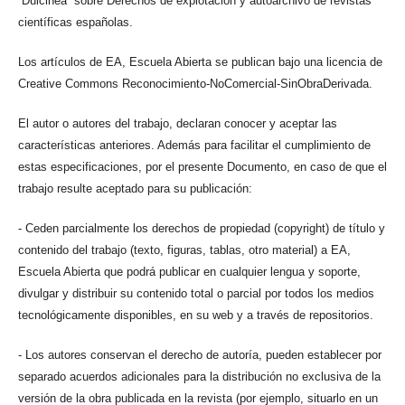
“Dulcinea” sobre Derechos de explotación y autoarchivo de revistas
científicas españolas.
Los artículos de EA, Escuela Abierta se publican bajo una licencia de
Creative Commons Reconocimiento-NoComercial-SinObraDerivada.
El autor o autores del trabajo, declaran conocer y aceptar las
características anteriores. Además para facilitar el cumplimiento de
estas especificaciones, por el presente Documento, en caso de que el
trabajo resulte aceptado para su publicación:
- Ceden parcialmente los derechos de propiedad (copyright) de título y
contenido del trabajo (texto, figuras, tablas, otro material) a EA,
Escuela Abierta que podrá publicar en cualquier lengua y soporte,
divulgar y distribuir su contenido total o parcial por todos los medios
tecnológicamente disponibles, en su web y a través de repositorios.
- Los autores conservan el derecho de autoría, pueden establecer por
separado acuerdos adicionales para la distribución no exclusiva de la
versión de la obra publicada en la revista (por ejemplo, situarlo en un