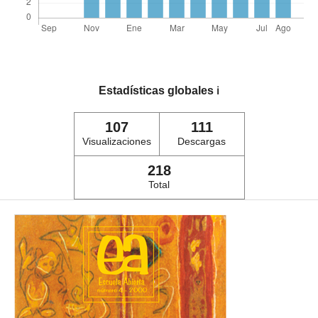
Estadísticas globales
ℹ️
107
111
Visualizaciones
Descargas
218
Total