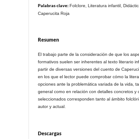
Palabras clave:
Folclore, Literatura infantil, Didáctic
Caperucita Roja
Resumen
El trabajo parte de la consideración de que los asp
formativos suelen ser inherentes al texto literario in
partir de diversas versiones del cuento de Caperuc
en los que el lector puede comprobar cómo la literat
opciones ante la problemática variada de la vida, 
general como en relación con detalles concretos y c
seleccionados corresponden tanto al ámbito folclóri
autor y actual.
Descargas