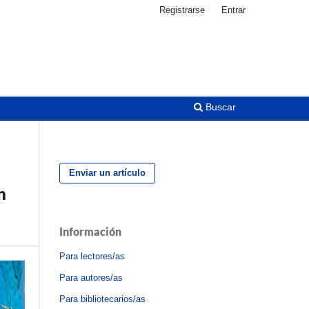
Registrarse
Entrar
Buscar
Enviar un artículo
n
Información
Para lectores/as
Para autores/as
Para bibliotecarios/as