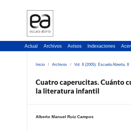
Actual
Archivos
Avisos
Indexaciones
Acer
Inicio
/
Archivos
/
Vol. 8 (2005): Escuela Abierta, 8
Cuatro caperucitas. Cuánto cu
la literatura infantil
Alberto Manuel Ruiz Campos