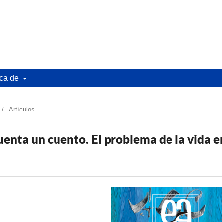
ca de
/
Artículos
enta un cuento. El problema de la vida e