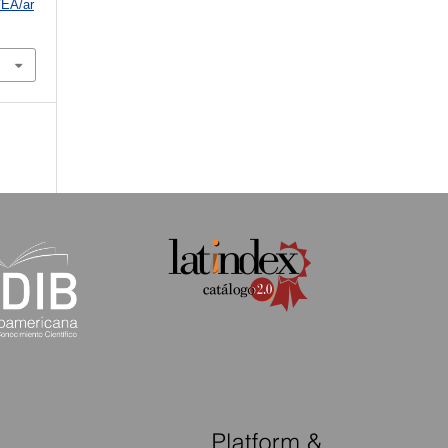
/EA/ar