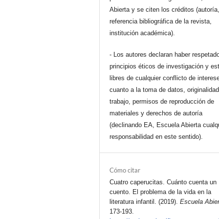
Abierta y se citen los créditos (autoría
referencia bibliográfica de la revista,
institución académica).
- Los autores declaran haber respetado
principios éticos de investigación y es
libres de cualquier conflicto de interes
cuanto a la toma de datos, originalidad
trabajo, permisos de reproducción de
materiales y derechos de autoría
(declinando EA, Escuela Abierta cualq
responsabilidad en este sentido).
Cómo citar
Cuatro caperucitas. Cuánto cuenta un
cuento. El problema de la vida en la
literatura infantil. (2019).
Escuela Abier
173-193.