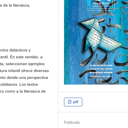
a de la literatura,
ectos didácticos y
fantil. En este sentido, a
ita, seleccionan ejemplos
ura infantil ofrece diversas
tanto desde una perspectiva
otidianos. Los textos
co como a la literatura de
pdf
Publicado