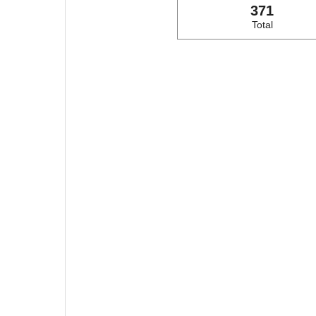
371
Total