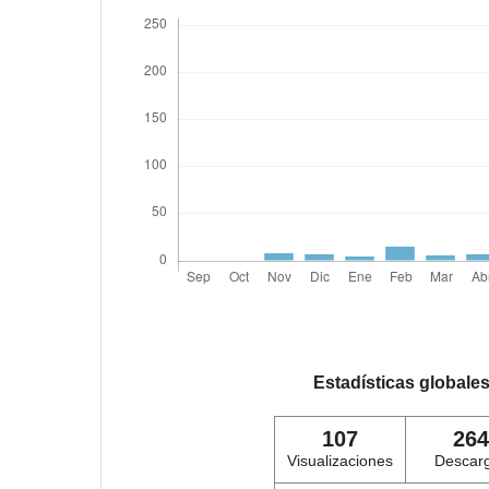
Estadísticas globale
107
264
Visualizaciones
Descar