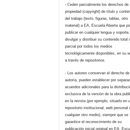
- Ceden parcialmente los derechos de
propiedad (copyright) de título y conte
del trabajo (texto, figuras, tablas, otro
material) a EA, Escuela Abierta que p
publicar en cualquier lengua y soporte,
divulgar y distribuir su contenido total 
parcial por todos los medios
tecnológicamente disponibles, en su 
a través de repositorios.
- Los autores conservan el derecho de
autoría, pueden establecer por separa
acuerdos adicionales para la distribuc
exclusiva de la versión de la obra pub
en la revista (por ejemplo, situarlo en 
repositorio institucional, web personal 
cualquier otro medio), siempre que se
garantice el reconocimiento de su
publicación inicial original en EA, Esc