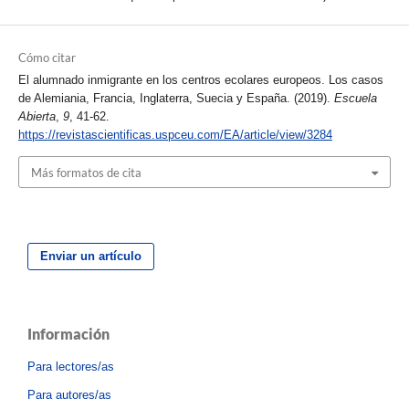
Cómo citar
El alumnado inmigrante en los centros ecolares europeos. Los casos
de Alemiania, Francia, Inglaterra, Suecia y España. (2019).
Escuela
Abierta
,
9
, 41-62.
https://revistascientificas.uspceu.com/EA/article/view/3284
Más formatos de cita
Enviar un artículo
Información
Para lectores/as
Para autores/as