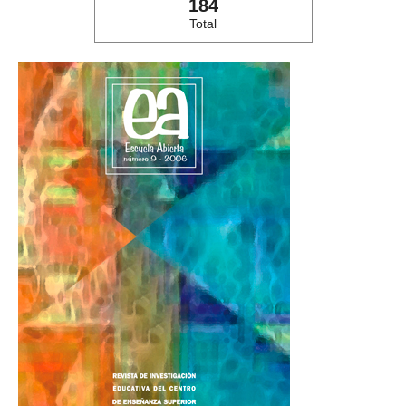
184
Total