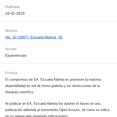
Publicado
18-01-2019
Número
Vol. 10 (2007): Escuela Abierta, 10
Sección
Experiencias
Licencia
El compromiso de EA, Escuela Abierta es promover la máxima
disponibilidad en red de forma gratuita y sin restricciones de la
literatura científica.
Al publicar en EA, Escuela Abierta los autores lo hacen en una
publicación adherida al movimiento Open Access, tal como se indica
en su página web (apartado indizaciones).