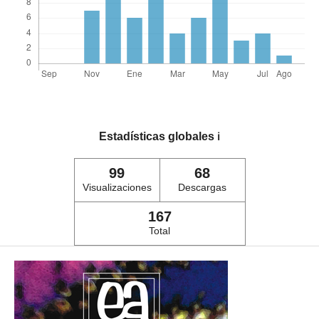
Estadísticas globales
ℹ️
99
68
Visualizaciones
Descargas
167
Total