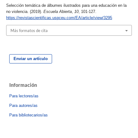
Selección temática de álbumes ilustrados para una educación en la
no violencia. (2019).
Escuela Abierta
,
10
, 101-127.
https://revistascientificas.uspceu.com/EA/article/view/3295
Más formatos de cita
Enviar un artículo
Información
Para lectores/as
Para autores/as
Para bibliotecarios/as