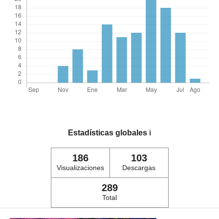
Estadísticas globales
ℹ️
186
103
Visualizaciones
Descargas
289
Total