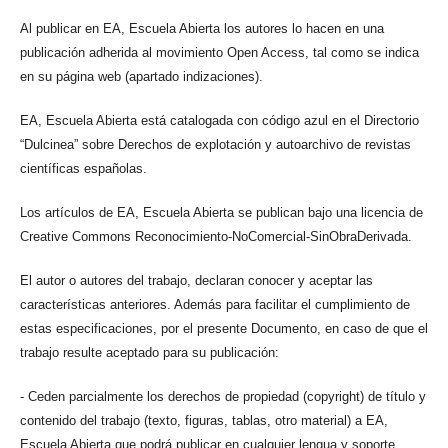
Al publicar en EA, Escuela Abierta los autores lo hacen en una
publicación adherida al movimiento Open Access, tal como se indica
en su página web (apartado indizaciones).
EA, Escuela Abierta está catalogada con código azul en el Directorio
“Dulcinea” sobre Derechos de explotación y autoarchivo de revistas
científicas españolas.
Los artículos de EA, Escuela Abierta se publican bajo una licencia de
Creative Commons Reconocimiento-NoComercial-SinObraDerivada.
El autor o autores del trabajo, declaran conocer y aceptar las
características anteriores. Además para facilitar el cumplimiento de
estas especificaciones, por el presente Documento, en caso de que el
trabajo resulte aceptado para su publicación:
- Ceden parcialmente los derechos de propiedad (copyright) de título y
contenido del trabajo (texto, figuras, tablas, otro material) a EA,
Escuela Abierta que podrá publicar en cualquier lengua y soporte,