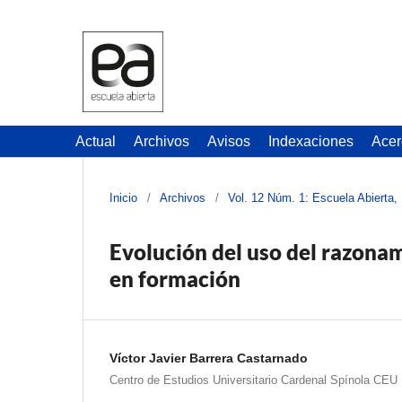
Actual
Archivos
Avisos
Indexaciones
Acer
Inicio
/
Archivos
/
Vol. 12 Núm. 1: Escuela Abierta,
Evolución del uso del razona
en formación
Víctor Javier Barrera Castarnado
Centro de Estudios Universitario Cardenal Spínola CEU