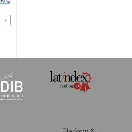
/EA/ar