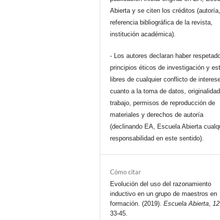
Abierta y se citen los créditos (autoría
referencia bibliográfica de la revista,
institución académica).
- Los autores declaran haber respetado
principios éticos de investigación y es
libres de cualquier conflicto de interes
cuanto a la toma de datos, originalidad
trabajo, permisos de reproducción de
materiales y derechos de autoría
(declinando EA, Escuela Abierta cualq
responsabilidad en este sentido).
Cómo citar
Evolución del uso del razonamiento
inductivo en un grupo de maestros en
formación. (2019).
Escuela Abierta
,
12
33-45.