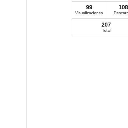
99
108
Visualizaciones
Descar
207
Total