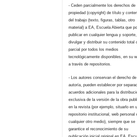
- Ceden parcialmente los derechos de
propiedad (copyright) de título y conte
del trabajo (texto, figuras, tablas, otro
material) a EA, Escuela Abierta que p
publicar en cualquier lengua y soporte,
divulgar y distribuir su contenido total 
parcial por todos los medios
tecnológicamente disponibles, en su 
a través de repositorios.
- Los autores conservan el derecho de
autoría, pueden establecer por separa
acuerdos adicionales para la distribuc
exclusiva de la versión de la obra pub
en la revista (por ejemplo, situarlo en 
repositorio institucional, web personal 
cualquier otro medio), siempre que se
garantice el reconocimiento de su
publicación inicial original en EA, Esc