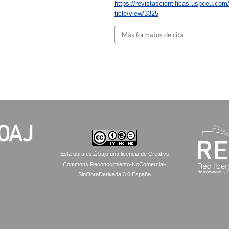
https://revistascientificas.uspceu.com
ticle/view/3325
Más formatos de cita
Esta obra está bajo una licencia de Creative
Commons Reconocimiento-NoComercial-
SinObraDerivada 3.0 España