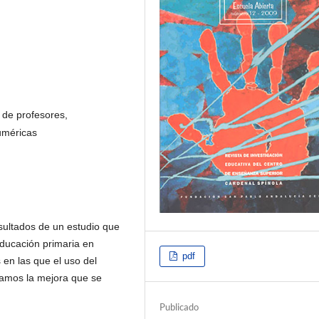
 de profesores,
uméricas
sultados de un estudio que
ducación primaria en
pdf
 en las que el uso del
tamos la mejora que se
Publicado