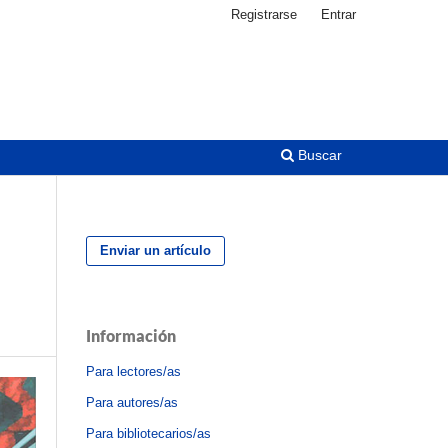
Registrarse
Entrar
Buscar
Enviar un artículo
s
Información
Para lectores/as
Para autores/as
Para bibliotecarios/as