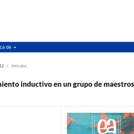
ca de
 12
/
Artículos
miento inductivo en un grupo de maestro