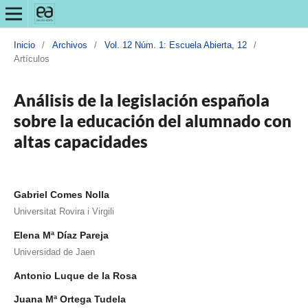
Inicio
/
Archivos
/
Vol. 12 Núm. 1: Escuela Abierta, 12
/
Artículos
Análisis de la legislación española
sobre la educación del alumnado con
altas capacidades
Gabriel Comes Nolla
Universitat Rovira i Virgili
Elena Mª Díaz Pareja
Universidad de Jaen
Antonio Luque de la Rosa
Juana Mª Ortega Tudela