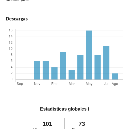
Descargas
Estadísticas globales
ℹ️
101
73