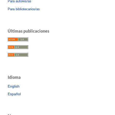
Para autores/as
Para bibliotecarios/as
Últimas publicaciones
Idioma
English
Español