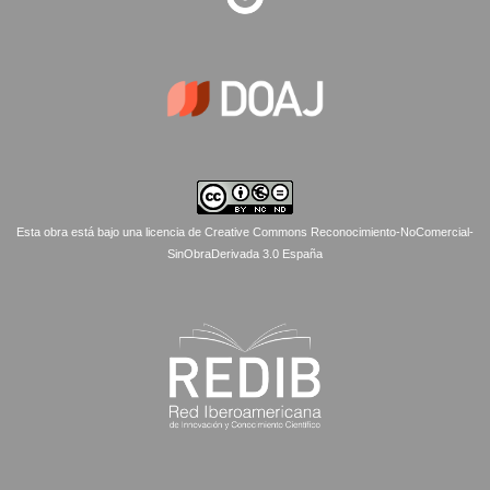
Esta obra está bajo una licencia de Creative Commons Reconocimiento-NoComercial-
SinObraDerivada 3.0 España