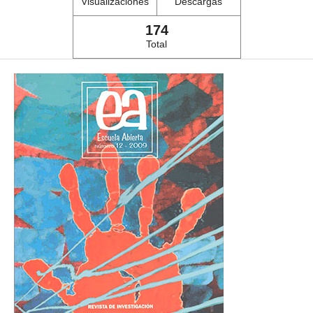
Visualizaciones
Descargas
174
Total