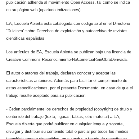
publicación adherida al movimiento Open Access, tal como se indica
en su página web (apartado indizaciones).
EA, Escuela Abierta está catalogada con código azul en el Directorio
“Dulcinea” sobre Derechos de explotación y autoarchivo de revistas
científicas españolas.
Los artículos de EA, Escuela Abierta se publican bajo una licencia de
Creative Commons Reconocimiento-NoComercial-SinObraDerivada.
El autor o autores del trabajo, declaran conocer y aceptar las
características anteriores. Además para facilitar el cumplimiento de
estas especificaciones, por el presente Documento, en caso de que el
trabajo resulte aceptado para su publicación:
- Ceden parcialmente los derechos de propiedad (copyright) de título y
contenido del trabajo (texto, figuras, tablas, otro material) a EA,
Escuela Abierta que podrá publicar en cualquier lengua y soporte,
divulgar y distribuir su contenido total o parcial por todos los medios
tecnológicamente disponibles, en su web y a través de repositorios.