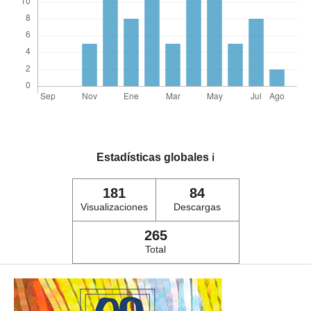
Estadísticas globales
ℹ️
181
84
Visualizaciones
Descargas
265
Total