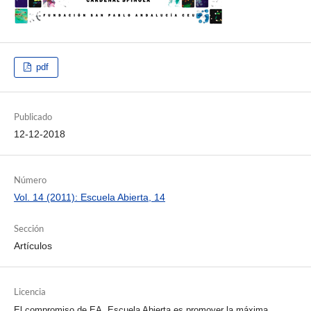
pdf
Publicado
12-12-2018
Número
Vol. 14 (2011): Escuela Abierta, 14
Sección
Artículos
Licencia
El compromiso de EA, Escuela Abierta es promover la máxima