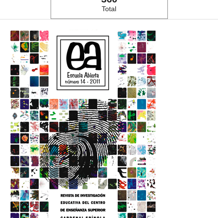
Total