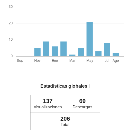
Estadísticas globales
ℹ️
137
69
Visualizaciones
Descargas
206
Total