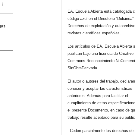
s
ℹ️
EA, Escuela Abierta está catalogada 
código azul en el Directorio “Dulcinea”
gas
Derechos de explotación y autoarchiv
revistas científicas españolas.
Los artículos de EA, Escuela Abierta 
publican bajo una licencia de Creative
Commons Reconocimiento-NoComerci
SinObraDerivada.
El autor o autores del trabajo, declara
conocer y aceptar las características
anteriores. Además para facilitar el
cumplimiento de estas especificacione
el presente Documento, en caso de qu
trabajo resulte aceptado para su publi
- Ceden parcialmente los derechos de