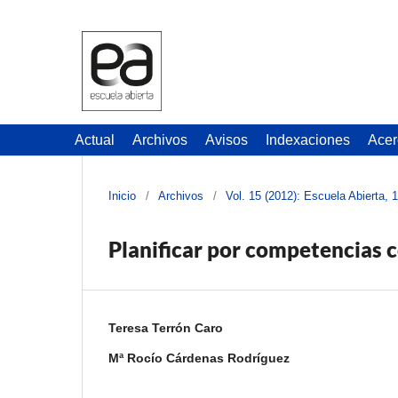
Actual
Archivos
Avisos
Indexaciones
Acer
Inicio
/
Archivos
/
Vol. 15 (2012): Escuela Abierta, 
Planificar por competencias c
Teresa Terrón Caro
Mª Rocío Cárdenas Rodríguez