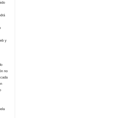
nido
odrá
o
web y
do
ión no
licada
un
o
uela
,