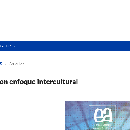
ca de
15
/
Artículos
on enfoque intercultural