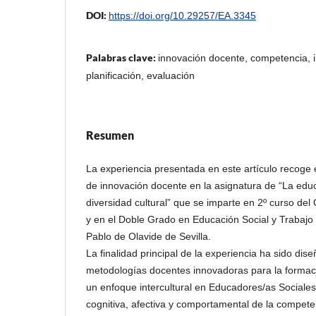
DOI:
https://doi.org/10.29257/EA.3345
Palabras clave:
innovación docente, competencia, in
planificación, evaluación
Resumen
La experiencia presentada en este artículo recoge 
de innovación docente en la asignatura de “La educ
diversidad cultural” que se imparte en 2º curso de
y en el Doble Grado en Educación Social y Trabajo 
Pablo de Olavide de Sevilla.
La finalidad principal de la experiencia ha sido dis
metodologías docentes innovadoras para la forma
un enfoque intercultural en Educadores/as Sociale
cognitiva, afectiva y comportamental de la competen