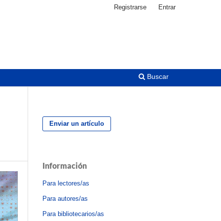
Registrarse
Entrar
Buscar
Enviar un artículo
Información
Para lectores/as
Para autores/as
Para bibliotecarios/as