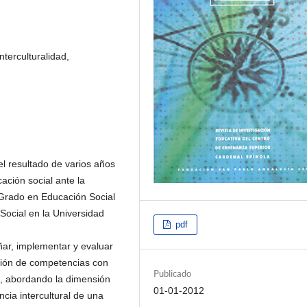
terculturalidad,
el resultado de varios años
ación social ante la
l Grado en Educación Social
Social en la Universidad
pdf
eñar, implementar y evaluar
ción de competencias con
Publicado
s, abordando la dimensión
01-01-2012
cia intercultural de una