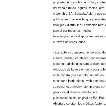
propiedad (copyright) de título y conte
del trabajo (texto, figuras, tablas, otro
material) a EA, Escuela Abierta que p
publicar en cualquier lengua y soporte,
divulgar y distribuir su contenido total 
parcial por todos los medios
tecnológicamente disponibles, en su 
a través de repositorios.
- Los autores conservan el derecho de
autoría, pueden establecer por separa
acuerdos adicionales para la distribuc
exclusiva de la versión de la obra pub
en la revista (por ejemplo, situarlo en 
repositorio institucional, web personal 
cualquier otro medio), siempre que se
garantice el reconocimiento de su
publicación inicial original en EA, Esc
Abierta y se citen los créditos (autoría