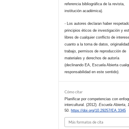
referencia bibliográfica de la revista,
institución académica).
- Los autores declaran haber respetado
principios éticos de investigación y es
libres de cualquier conflicto de interes
cuanto a la toma de datos, originalidad
trabajo, permisos de reproducción de
materiales y derechos de autoría
(declinando EA, Escuela Abierta cualq
responsabilidad en este sentido).
Cómo citar
Planificar por competencias con enfoq
intercultural. (2012).
Escuela Abierta
,
50.
https://doi.org/10.29257/EA.3345
Más formatos de cita