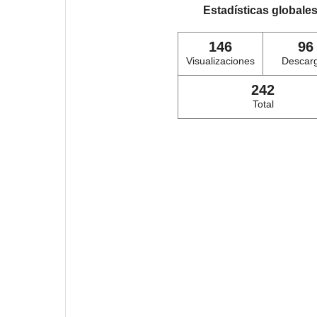
Estadísticas globale
146
96
Visualizaciones
Descar
242
Total