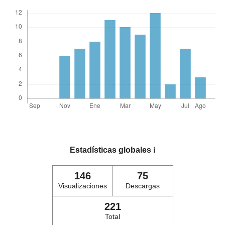
Estadísticas globales
ℹ️
146
75
Visualizaciones
Descargas
221
Total