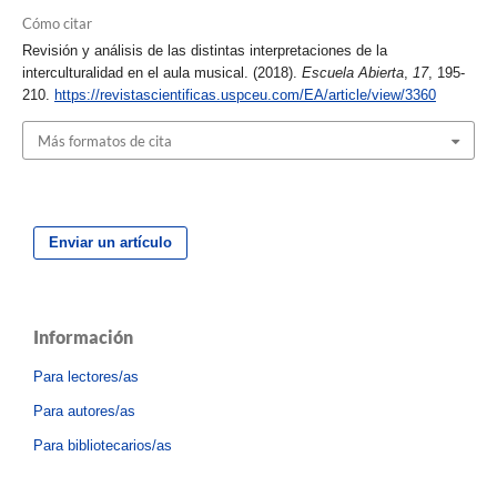
Cómo citar
Revisión y análisis de las distintas interpretaciones de la
interculturalidad en el aula musical. (2018).
Escuela Abierta
,
17
, 195-
210.
https://revistascientificas.uspceu.com/EA/article/view/3360
Más formatos de cita
Enviar un artículo
Información
Para lectores/as
Para autores/as
Para bibliotecarios/as