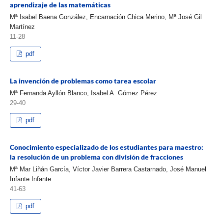
aprendizaje de las matemáticas
Mª Isabel Baena González, Encarnación Chica Merino, Mª José Gil
Martínez
11-28
pdf
La invención de problemas como tarea escolar
Mª Fernanda Ayllón Blanco, Isabel A. Gómez Pérez
29-40
pdf
Conocimiento especializado de los estudiantes para maestro:
la resolución de un problema con división de fracciones
Mª Mar Liñán García, Víctor Javier Barrera Castarnado, José Manuel
Infante Infante
41-63
pdf