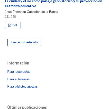
La ciudad y el río como paisaje geohistórico y su proyección en
el ámbito educativo
José Fernando Gabardón de la Banda
211-240
pdf
Enviar un artículo
Información
Para lectores/as
Para autores/as
Para bibliotecarios/as
Últimas publicaciones