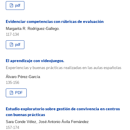
pdf
Evidenciar competencias con rúbricas de evaluación
Margarita R. Rodríguez-Gallego.
117-134
pdf
El aprendizaje con videojuegos.
Experiencias y buenas prácticas realizadas en las aulas españolas
Álvaro Pérez-García
135-156
PDF
Estudio exploratorio sobre gestión de convivencia en centros
con buenas prácticas
Sara Conde Vélez, José Antonio Ávila Fernández
157-174