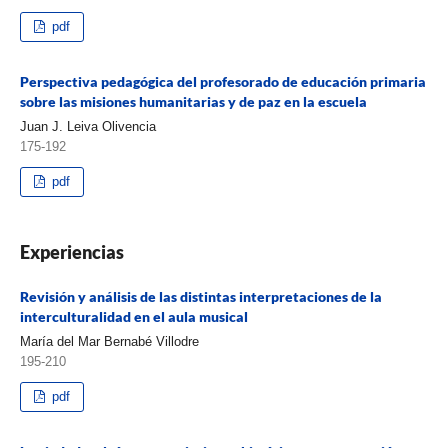
pdf
Perspectiva pedagógica del profesorado de educación primaria
sobre las misiones humanitarias y de paz en la escuela
Juan J. Leiva Olivencia
175-192
pdf
Experiencias
Revisión y análisis de las distintas interpretaciones de la
interculturalidad en el aula musical
María del Mar Bernabé Villodre
195-210
pdf