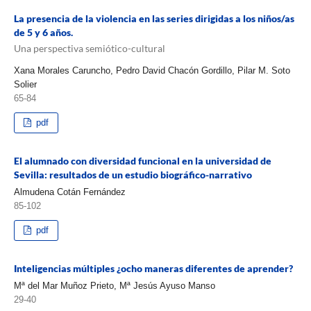
La presencia de la violencia en las series dirigidas a los niños/as
de 5 y 6 años.
Una perspectiva semiótico-cultural
Xana Morales Caruncho, Pedro David Chacón Gordillo, Pilar M. Soto
Solier
65-84
pdf
El alumnado con diversidad funcional en la universidad de
Sevilla: resultados de un estudio biográfico-narrativo
Almudena Cotán Fernández
85-102
pdf
Inteligencias múltiples ¿ocho maneras diferentes de aprender?
Mª del Mar Muñoz Prieto, Mª Jesús Ayuso Manso
29-40