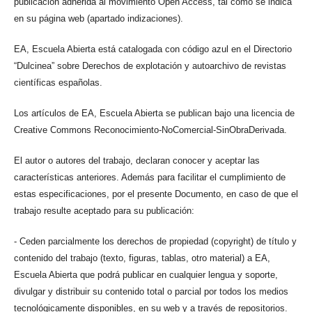
publicación adherida al movimiento Open Access, tal como se indica
en su página web (apartado indizaciones).
EA, Escuela Abierta está catalogada con código azul en el Directorio
“Dulcinea” sobre Derechos de explotación y autoarchivo de revistas
científicas españolas.
Los artículos de EA, Escuela Abierta se publican bajo una licencia de
Creative Commons Reconocimiento-NoComercial-SinObraDerivada.
El autor o autores del trabajo, declaran conocer y aceptar las
características anteriores. Además para facilitar el cumplimiento de
estas especificaciones, por el presente Documento, en caso de que el
trabajo resulte aceptado para su publicación:
- Ceden parcialmente los derechos de propiedad (copyright) de título y
contenido del trabajo (texto, figuras, tablas, otro material) a EA,
Escuela Abierta que podrá publicar en cualquier lengua y soporte,
divulgar y distribuir su contenido total o parcial por todos los medios
tecnológicamente disponibles, en su web y a través de repositorios.