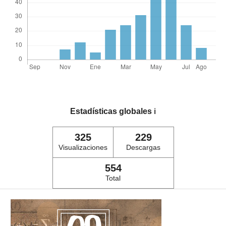
Estadísticas globales
ℹ️
325
229
Visualizaciones
Descargas
554
Total