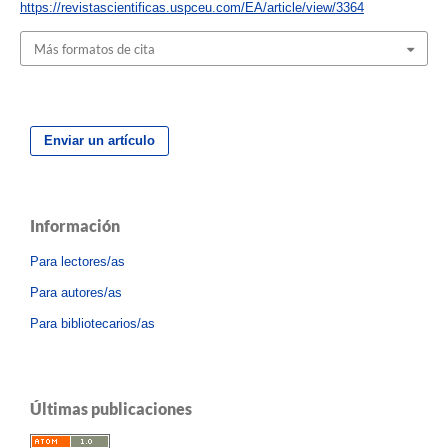
https://revistascientificas.uspceu.com/EA/article/view/3364
Más formatos de cita
Enviar un artículo
Información
Para lectores/as
Para autores/as
Para bibliotecarios/as
Últimas publicaciones