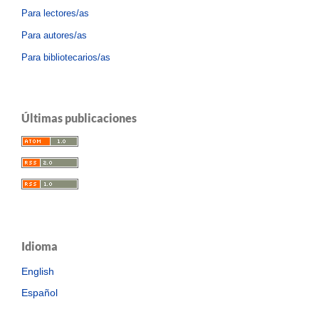
Para lectores/as
Para autores/as
Para bibliotecarios/as
Últimas publicaciones
Idioma
English
Español