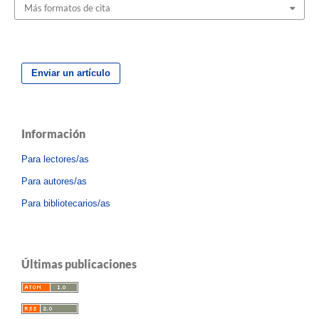
Más formatos de cita
Enviar un artículo
Información
Para lectores/as
Para autores/as
Para bibliotecarios/as
Últimas publicaciones