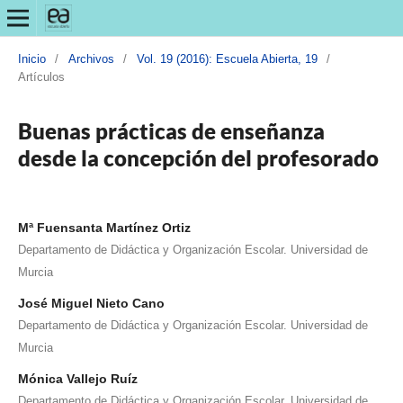
Inicio
/
Archivos
/
Vol. 19 (2016): Escuela Abierta, 19
/
Artículos
Buenas prácticas de enseñanza
desde la concepción del profesorado
Mª Fuensanta Martínez Ortiz
Departamento de Didáctica y Organización Escolar. Universidad de
Murcia
José Miguel Nieto Cano
Departamento de Didáctica y Organización Escolar. Universidad de
Murcia
Mónica Vallejo Ruíz
Departamento de Didáctica y Organización Escolar. Universidad de