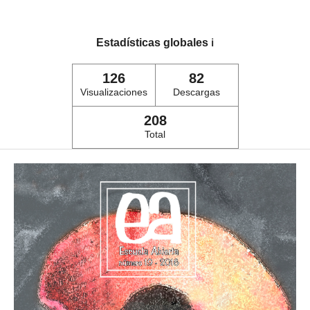
Estadísticas globales
ℹ️
126
82
Visualizaciones
Descargas
208
Total