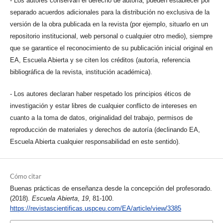
- Los autores conservan el derecho de autoría, pueden establecer por
separado acuerdos adicionales para la distribución no exclusiva de la
versión de la obra publicada en la revista (por ejemplo, situarlo en un
repositorio institucional, web personal o cualquier otro medio), siempre
que se garantice el reconocimiento de su publicación inicial original en
EA, Escuela Abierta y se citen los créditos (autoría, referencia
bibliográfica de la revista, institución académica).
- Los autores declaran haber respetado los principios éticos de
investigación y estar libres de cualquier conflicto de intereses en
cuanto a la toma de datos, originalidad del trabajo, permisos de
reproducción de materiales y derechos de autoría (declinando EA,
Escuela Abierta cualquier responsabilidad en este sentido).
Cómo citar
Buenas prácticas de enseñanza desde la concepción del profesorado.
(2018).
Escuela Abierta
,
19
, 81-100.
https://revistascientificas.uspceu.com/EA/article/view/3385