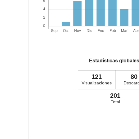
Estadísticas globale
121
80
Visualizaciones
Descar
201
Total