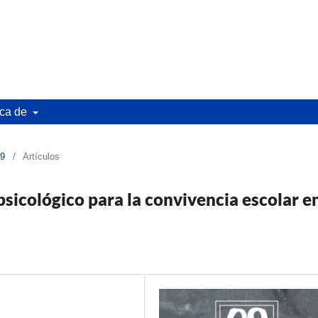
ca de
19
/
Artículos
sicológico para la convivencia escolar e