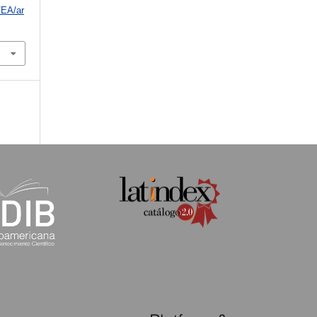
/EA/ar