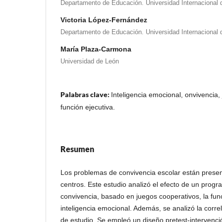
Departamento de Educación. Universidad Internacional d
Victoria López-Fernández
Departamento de Educación. Universidad Internacional d
María Plaza-Carmona
Universidad de León
Palabras clave:
Inteligencia emocional, onvivencia,
función ejecutiva.
Resumen
Los problemas de convivencia escolar están presen
centros. Este estudio analizó el efecto de un progr
convivencia, basado en juegos cooperativos, la func
inteligencia emocional. Además, se analizó la correl
de estudio. Se empleó un diseño pretest-intervenc