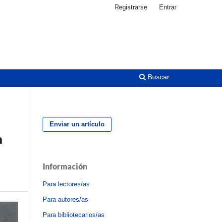
Registrarse
Entrar
Buscar
Enviar un artículo
n
Información
Para lectores/as
Para autores/as
Para bibliotecarios/as