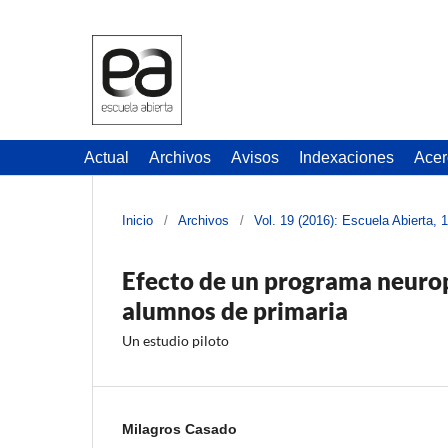
Actual
Archivos
Avisos
Indexaciones
Acer
Inicio
/
Archivos
/
Vol. 19 (2016): Escuela Abierta, 
Efecto de un programa neurop
alumnos de primaria
Un estudio piloto
Milagros Casado