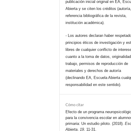
publicación inicial original en EA, Esc
Abierta y se citen los créditos (autoría
referencia bibliográfica de la revista,
institución académica).
- Los autores declaran haber respetado
principios éticos de investigación y es
libres de cualquier conflicto de interes
cuanto a la toma de datos, originalidad
trabajo, permisos de reproducción de
materiales y derechos de autoría
(declinando EA, Escuela Abierta cualq
responsabilidad en este sentido).
Cómo citar
Efecto de un programa neuropsicológi
para la convivencia escolar en alumno
primaria: Un estudio piloto. (2018).
Esc
Abierta
,
19
, 11-31.