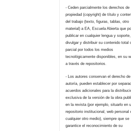
- Ceden parcialmente los derechos de
propiedad (copyright) de título y conte
del trabajo (texto, figuras, tablas, otro
material) a EA, Escuela Abierta que p
publicar en cualquier lengua y soporte,
divulgar y distribuir su contenido total 
parcial por todos los medios
tecnológicamente disponibles, en su 
a través de repositorios.
- Los autores conservan el derecho de
autoría, pueden establecer por separa
acuerdos adicionales para la distribuc
exclusiva de la versión de la obra pub
en la revista (por ejemplo, situarlo en 
repositorio institucional, web personal 
cualquier otro medio), siempre que se
garantice el reconocimiento de su