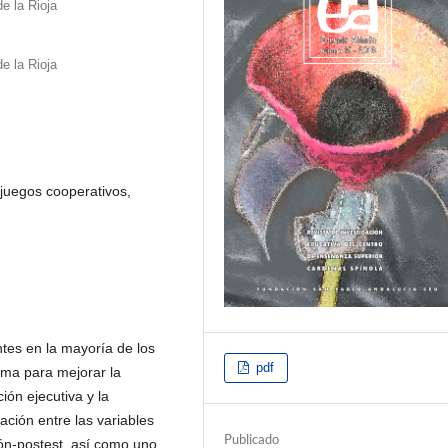
e la Rioja
e la Rioja
 juegos cooperativos,
tes en la mayoría de los
pdf
ama para mejorar la
ión ejecutiva y la
ación entre las variables
Publicado
ión-postest, así como uno