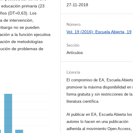
27-11-2018
e educación primaria (23
años (DT=0,63). Los
a de intervención,
Número
embargo no se pueden
Vol. 19 (2016): Escuela Abierta, 19
lación a la función ejecutiva
ización de metodologías
Sección
nución de problemas de
Artículos
Licencia
El compromiso de EA, Escuela Abiert
promover la máxima disponibilidad en 
forma gratuita y sin restricciones de la
literatura científica.
Al publicar en EA, Escuela Abierta los
autores lo hacen en una publicación
adherida al movimiento Open Access, 