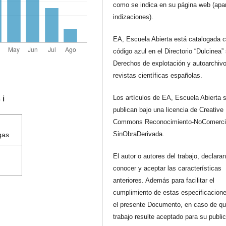
como se indica en su página web (apa
indizaciones).
EA, Escuela Abierta está catalogada 
código azul en el Directorio “Dulcinea”
Derechos de explotación y autoarchiv
revistas científicas españolas.
Los artículos de EA, Escuela Abierta 
s
ℹ️
publican bajo una licencia de Creative
Commons Reconocimiento-NoComerci
SinObraDerivada.
gas
El autor o autores del trabajo, declara
conocer y aceptar las características
anteriores. Además para facilitar el
cumplimiento de estas especificacione
el presente Documento, en caso de qu
trabajo resulte aceptado para su publi