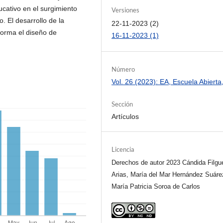
cativo en el surgimiento
Versiones
 El desarrollo de la
22-11-2023 (2)
forma el diseño de
16-11-2023 (1)
Número
Vol. 26 (2023): EA, Escuela Abierta
Sección
Artículos
Licencia
Derechos de autor 2023 Cándida Filgue
Arias, María del Mar Hernández Suáre
María Patricia Soroa de Carlos