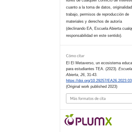
libres de cualquier conflicto de interes
cuanto a la toma de datos, originalidad
trabajo, permisos de reproducción de
materiales y derechos de autoría
(declinando EA, Escuela Abierta cualq
responsabilidad en este sentido).
Cómo citar
El El Metaverso, un ecosistema educa
para estudiantes TEA. (2023).
Escuel
Abierta
,
26
, 31-43.
https://doi.org/10.29257/EA26.2023.03
(Original work published 2023)
Más formatos de cita