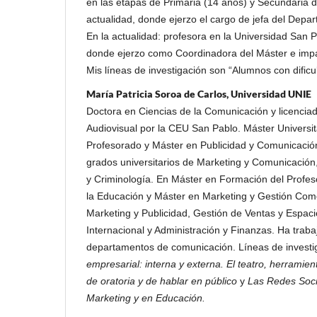
en las etapas de Primaria (14 años) y Secundaria 
actualidad, donde ejerzo el cargo de jefa del Depa
En la actualidad: profesora en la Universidad San
donde ejerzo como Coordinadora del Máster e impar
Mis líneas de investigación son “Alumnos con dificu
María Patricia Soroa de Carlos, Universidad UNIE
Doctora en Ciencias de la Comunicación y licenci
Audiovisual por la CEU San Pablo. Máster Universi
Profesorado y Máster en Publicidad y Comunicació
grados universitarios de Marketing y Comunicación
y Criminología. En Máster en Formación del Profe
la Educación y Máster en Marketing y Gestión Come
Marketing y Publicidad, Gestión de Ventas y Espac
Internacional y Administración y Finanzas. Ha trab
departamentos de comunicación. Líneas de investi
empresarial: interna y externa.
El teatro, herramient
de oratoria y de hablar en público
y
Las Redes Soci
Marketing y en Educación.