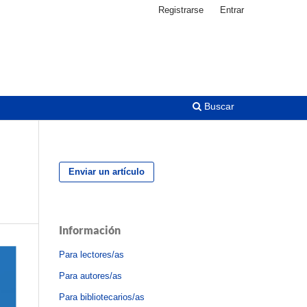
Registrarse
Entrar
Buscar
Enviar un artículo
Información
Para lectores/as
Para autores/as
Para bibliotecarios/as