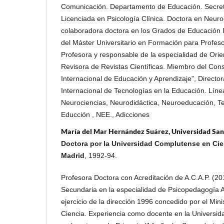
Comunicación. Departamento de Educación. Secret
Licenciada en Psicología Clínica. Doctora en Neuro
colaboradora doctora en los Grados de Educación In
del Máster Universitario en Formación para Profeso
Profesora y responsable de la especialidad de Orie
Revisora de Revistas Científicas. Miembro del Conse
Internacional de Educación y Aprendizaje”, Director
Internacional de Tecnologías en la Educación. Líne
Neurociencias, Neurodidáctica, Neuroeducación, Te
Educción , NEE., Adicciones
María del Mar Hernández Suárez, Universidad Sa
Doctora por la Universidad Complutense en Cie
Madrid
, 1992-94.
Profesora Doctora con Acreditación de A.C.A.P. (20
Secundaria en la especialidad de Psicopedagogía A
ejercicio de la dirección 1996 concedido por el Min
Ciencia. Experiencia como docente en la Universida