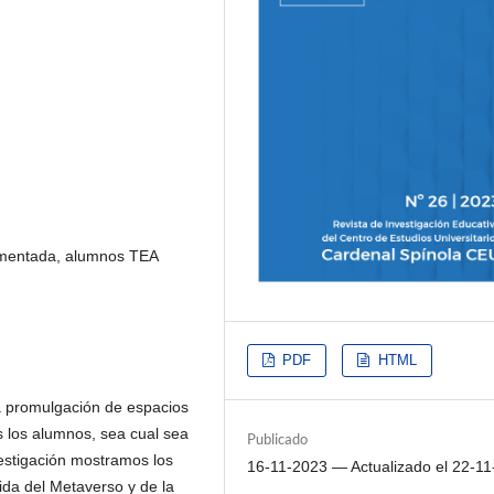
umentada, alumnos TEA
PDF
HTML
a promulgación de espacios
s los alumnos, sea cual sea
Publicado
vestigación mostramos los
16-11-2023 — Actualizado el 22-1
ida del Metaverso y de la