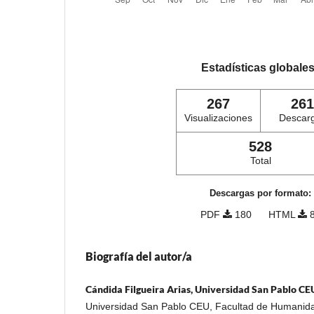
Estadísticas globale
267
261
Visualizaciones
Descar
528
Total
Descargas por formato:
PDF
180
HTML
8
Biografía del autor/a
Cándida Filgueira Arias, Universidad San Pablo CE
Universidad San Pablo CEU, Facultad de Humanida