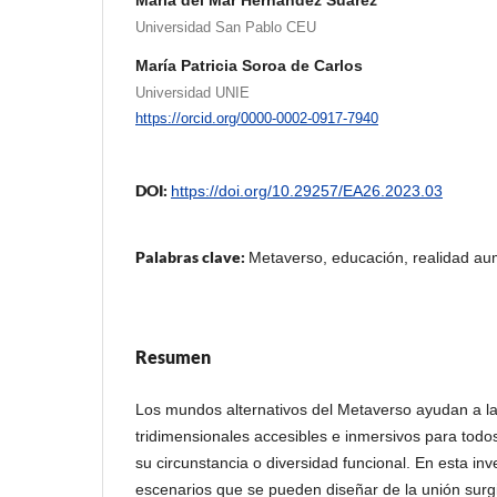
María del Mar Hernández Suárez
Universidad San Pablo CEU
María Patricia Soroa de Carlos
Universidad UNIE
https://orcid.org/0000-0002-0917-7940
DOI:
https://doi.org/10.29257/EA26.2023.03
Palabras clave:
Metaverso, educación, realidad a
Resumen
Los mundos alternativos del Metaverso ayudan a l
tridimensionales accesibles e inmersivos para todo
su circunstancia o diversidad funcional. En esta in
escenarios que se pueden diseñar de la unión surg