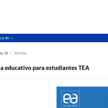
ca de
ta, 26
/
Artículos
ma educativo para estudiantes TEA