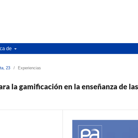
ca de
ta, 23
/
Experiencias
a la gamificación en la enseñanza de la