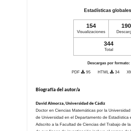
Estadísticas globale
154
190
Visualizaciones
Descar
344
Total
Descargas por formato:
PDF
95
HTML
34
X
Biografía del autor/a
David Almorza, Universidad de Cádiz
Doctor en Ciencias Matemáticas por la Universidad 
de Universidad en el Departamento de Estadística e
Adscrito a la Facultad de Ciencias del Trabajo de l