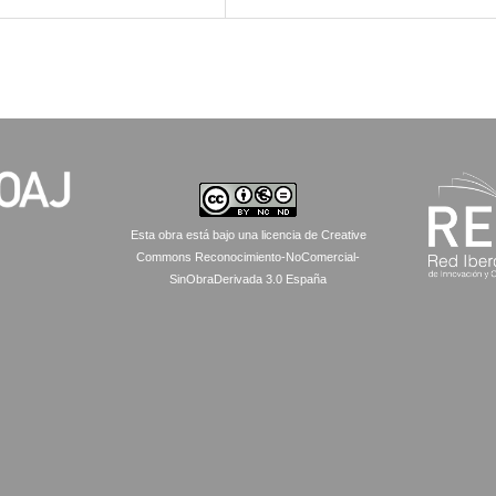
Esta obra está bajo una licencia de Creative
Commons Reconocimiento-NoComercial-
SinObraDerivada 3.0 España