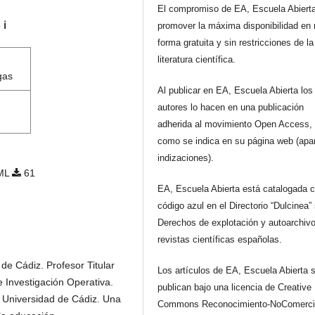
El compromiso de EA, Escuela Abiert
s
ℹ️
promover la máxima disponibilidad en 
forma gratuita y sin restricciones de la
literatura científica.
gas
Al publicar en EA, Escuela Abierta los
autores lo hacen en una publicación
adherida al movimiento Open Access, 
como se indica en su página web (apa
indizaciones).
ML
61
EA, Escuela Abierta está catalogada 
código azul en el Directorio “Dulcinea”
Derechos de explotación y autoarchiv
revistas científicas españolas.
de Cádiz. Profesor Titular
Los artículos de EA, Escuela Abierta 
 Investigación Operativa.
publican bajo una licencia de Creative
a Universidad de Cádiz. Una
Commons Reconocimiento-NoComerci