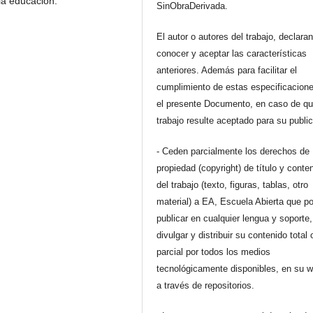
la educación.
SinObraDerivada.
El autor o autores del trabajo, declara
conocer y aceptar las características
anteriores. Además para facilitar el
cumplimiento de estas especificacione
el presente Documento, en caso de qu
trabajo resulte aceptado para su publi
- Ceden parcialmente los derechos de
propiedad (copyright) de título y conte
del trabajo (texto, figuras, tablas, otro
material) a EA, Escuela Abierta que p
publicar en cualquier lengua y soporte,
divulgar y distribuir su contenido total 
parcial por todos los medios
tecnológicamente disponibles, en su 
a través de repositorios.