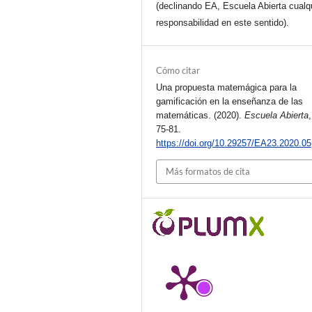
(declinando EA, Escuela Abierta cualq
responsabilidad en este sentido).
Cómo citar
Una propuesta matemágica para la
gamificación en la enseñanza de las
matemáticas. (2020).
Escuela Abierta
75-81.
https://doi.org/10.29257/EA23.2020.05
Más formatos de cita