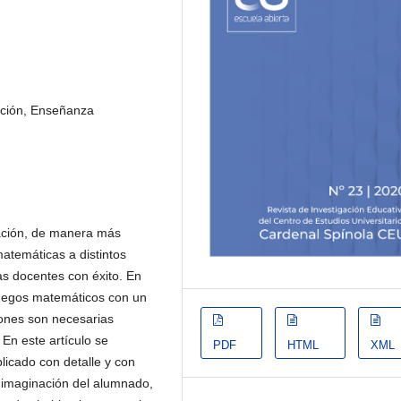
ción, Enseñanza
ación, de manera más
matemáticas a distintos
as docentes con éxito. En
juegos matemáticos con un
iones son necesarias
En este artículo se
PDF
HTML
XML
licado con detalle y con
a imaginación del alumnado,