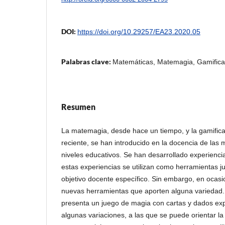
DOI:
https://doi.org/10.29257/EA23.2020.05
Palabras clave:
Matemáticas, Matemagia, Gamifica
Resumen
La matemagia, desde hace un tiempo, y la gamific
reciente, se han introducido en la docencia de las 
niveles educativos. Se han desarrollado experienci
estas experiencias se utilizan como herramientas 
objetivo docente específico. Sin embargo, en ocas
nuevas herramientas que aporten alguna variedad. 
presenta un juego de magia con cartas y dados exp
algunas variaciones, a las que se puede orientar l