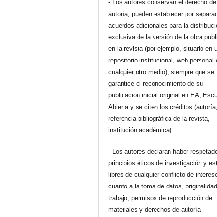
- Los autores conservan el derecho de
autoría, pueden establecer por separa
acuerdos adicionales para la distribuc
exclusiva de la versión de la obra pub
en la revista (por ejemplo, situarlo en 
repositorio institucional, web personal 
cualquier otro medio), siempre que se
garantice el reconocimiento de su
publicación inicial original en EA, Esc
Abierta y se citen los créditos (autoría
referencia bibliográfica de la revista,
institución académica).
- Los autores declaran haber respetado
principios éticos de investigación y es
libres de cualquier conflicto de interes
cuanto a la toma de datos, originalidad
trabajo, permisos de reproducción de
materiales y derechos de autoría