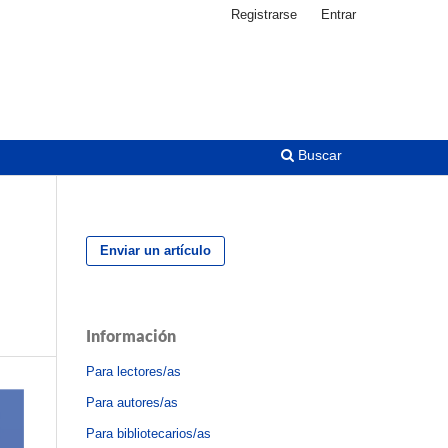
Registrarse
Entrar
Buscar
Enviar un artículo
s
Información
Para lectores/as
Para autores/as
Para bibliotecarios/as