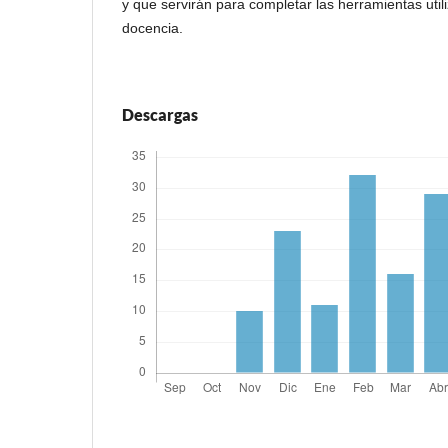
y que servirán para completar las herramientas util
docencia.
Descargas