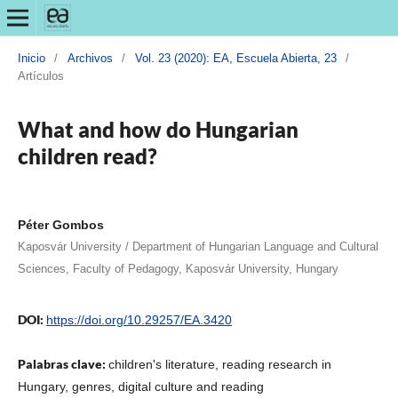
Inicio
/
Archivos
/
Vol. 23 (2020): EA, Escuela Abierta, 23
/
Artículos
What and how do Hungarian
children read?
Péter Gombos
Kaposvár University / Department of Hungarian Language and Cultural
Sciences, Faculty of Pedagogy, Kaposvár University, Hungary
DOI:
https://doi.org/10.29257/EA.3420
Palabras clave:
children's literature, reading research in
Hungary, genres, digital culture and reading