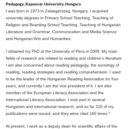
Pedagogy, Kaposvár University, Hungary
I was born in 1973 in Zalaegerszeg, Hungary. I acquired
university degrees in Primary School Teaching, Teaching of
Religion and Boarding School Teaching, Teaching of Hungarian
Literature and Grammar, Communication and Media Science
and Hungarian Arts and Humanities.
I obtained my PhD at the University of Pécs in 2009. My main
fields of research are related to reading and children’s literature.
I am also concerned about reading pedagogy, the sociology of
reading, reading strategies and reading comprehension. I used
to be the leader of the Hungarian Reading Association for four
years, and currently I am the vice-president of it. I am also
member of the European Literacy Association and the
International Literacy Association. I took part in several
Hungarian and international research, and so far 216 of my
publications were issued, and they were cited 165 times.*
At present, I work as a deputy dean for scientific affairs of the