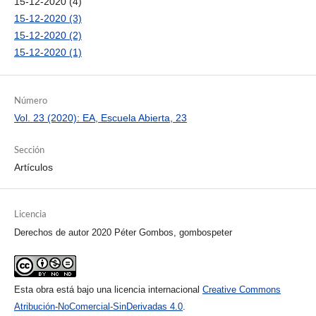
15-12-2020 (4)
15-12-2020 (3)
15-12-2020 (2)
15-12-2020 (1)
Número
Vol. 23 (2020): EA, Escuela Abierta, 23
Sección
Artículos
Licencia
Derechos de autor 2020 Péter Gombos, gombospeter
Esta obra está bajo una licencia internacional
Creative Commons
Atribución-NoComercial-SinDerivadas 4.0
.