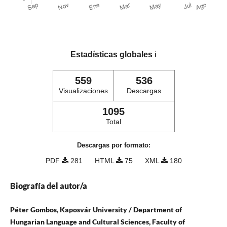
Estadísticas globales
ℹ️
559
536
Visualizaciones
Descargas
1095
Total
Descargas por formato:
PDF
281
HTML
75
XML
180
Biografía del autor/a
Péter Gombos, Kaposvár University / Department of
Hungarian Language and Cultural Sciences, Faculty of