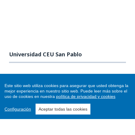
Universidad CEU San Pablo
Este sitio web utiliza cookies para asegurar que usted obtenga la
mejor experiencia en nuestro sitio web.
Puede leer más sobre el
uso de cookies en nuestra
política de privacidad y cookies
Configuración
Aceptar todas las cookies
Enviar un artículo