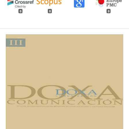
0
0
0