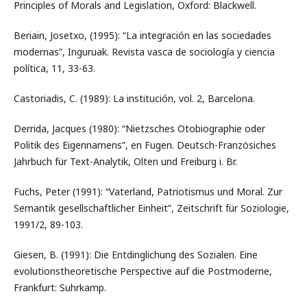
Principles of Morals and Legislation, Oxford: Blackwell.
Beriain, Josetxo, (1995): “La integración en las sociedades
modernas”, Inguruak. Revista vasca de sociología y ciencia
política, 11, 33-63.
Castoriadis, C. (1989): La institución, vol. 2, Barcelona.
Derrida, Jacques (1980): “Nietzsches Otobiographie oder
Politik des Eigennamens”, en Fugen. Deutsch-Französiches
Jahrbuch für Text-Analytik, Olten und Freiburg i. Br.
Fuchs, Peter (1991): “Vaterland, Patriotismus und Moral. Zur
Semantik gesellschaftlicher Einheit”, Zeitschrift für Soziologie,
1991/2, 89-103.
Giesen, B. (1991): Die Entdinglichung des Sozialen. Eine
evolutionstheoretische Perspective auf die Postmoderne,
Frankfurt: Suhrkamp.