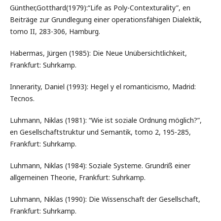
Günther,Gotthard(1979):“Life as Poly-Contexturality”, en
Beiträge zur Grundlegung einer operationsfähigen Dialektik,
tomo II, 283-306, Hamburg.
Habermas, Jürgen (1985): Die Neue Unübersichtlichkeit,
Frankfurt: Suhrkamp.
Innerarity, Daniel (1993): Hegel y el romanticismo, Madrid:
Tecnos.
Luhmann, Niklas (1981): “Wie ist soziale Ordnung möglich?”,
en Gesellschaftstruktur und Semantik, tomo 2, 195-285,
Frankfurt: Suhrkamp.
Luhmann, Niklas (1984): Soziale Systeme. Grundriß einer
allgemeinen Theorie, Frankfurt: Suhrkamp.
Luhmann, Niklas (1990): Die Wissenschaft der Gesellschaft,
Frankfurt: Suhrkamp.