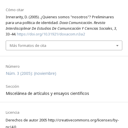
Cómo citar
Innerarity, D. (2005). ¿Quienes somos "nosotros"? Preliminares
para una política de identidad.
Doxa Comunicación. Revista
Interdisciplinar De Estudios De Comunicación Y Ciencias Sociales
,
3
,
33-44.
https://doi.org/10.31921/doxacom.n3a2
Más formatos de cita
Número
Núm. 3 (2005): (noviembre)
Sección
Miscelánea de artículos y ensayos científicos
Licencia
Derechos de autor 2005 http://creativecommons.org/licenses/by-
nc/4.0