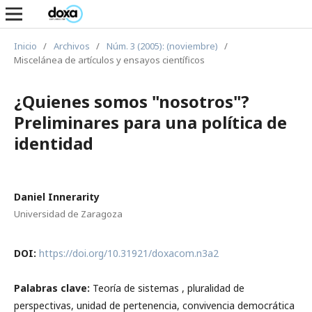
Inicio
/
Archivos
/
Núm. 3 (2005): (noviembre)
/
Miscelánea de artículos y ensayos científicos
¿Quienes somos "nosotros"?
Preliminares para una política de
identidad
Daniel Innerarity
Universidad de Zaragoza
DOI:
https://doi.org/10.31921/doxacom.n3a2
Palabras clave:
Teoría de sistemas , pluralidad de
perspectivas, unidad de pertenencia, convivencia democrática