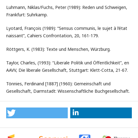
Luhmann, Niklas/Fuchs, Peter (1989): Reden und Schweigen,
Frankfurt: Suhrkamp.
Lyotard, François (1989): “Sensus communis, le sujet à l’état
naissant”, Cahiers Confrontation, 20, 161-179.
Röttgers, K. (1983): Texte und Menschen, Würzburg.
Taylor, Charles, (1993): “Liberale Politik und Öffentlichkeit”, en
AAVV, Die liberale Gesellschaft, Stuttgart: Klett-Cotta, 21-67.
Tönnies, Ferdinand [1887] (1960): Gemeinschaft und
Gesellschaft, Darmstadt: Wissenschaftliche Buchgesellschaft.