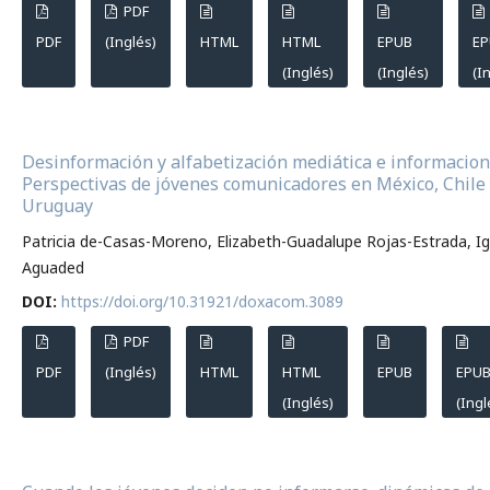
PDF
PDF
(Inglés)
HTML
HTML
EPUB
E
(Inglés)
(Inglés)
(I
Desinformación y alfabetización mediática e informacion
Perspectivas de jóvenes comunicadores en México, Chile
Uruguay
Patricia de-Casas-Moreno, Elizabeth-Guadalupe Rojas-Estrada, I
Aguaded
DOI:
https://doi.org/10.31921/doxacom.3089
PDF
PDF
(Inglés)
HTML
HTML
EPUB
EPU
(Inglés)
(Ingl