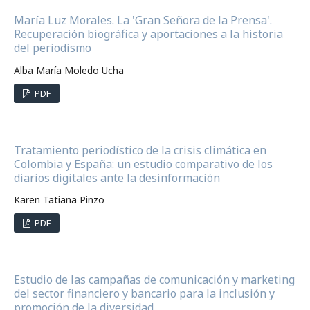
María Luz Morales. La 'Gran Señora de la Prensa'.
Recuperación biográfica y aportaciones a la historia
del periodismo
Alba María Moledo Ucha
PDF
Tratamiento periodístico de la crisis climática en
Colombia y España: un estudio comparativo de los
diarios digitales ante la desinformación
Karen Tatiana Pinzo
PDF
Estudio de las campañas de comunicación y marketing
del sector financiero y bancario para la inclusión y
promoción de la diversidad