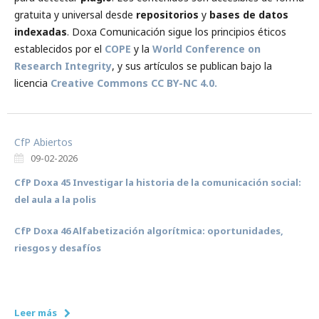
gratuita y universal desde
repositorios
y
bases de datos
indexadas
. Doxa Comunicación sigue los principios éticos
establecidos por el
COPE
y la
World Conference on
Research Integrity
, y sus artículos se publican bajo la
licencia
Creative Commons CC BY-NC 4.0.
CfP Abiertos
09-02-2026
CfP Doxa 45 Investigar la historia de la comunicación social:
del aula a la polis
CfP Doxa 46 Alfabetización algorítmica: oportunidades,
riesgos y desafíos
Leer más