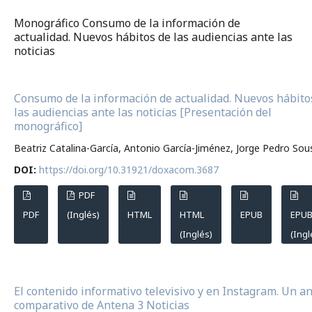
Monográfico Consumo de la información de
actualidad. Nuevos hábitos de las audiencias ante las
noticias
Consumo de la información de actualidad. Nuevos hábito
las audiencias ante las noticias [Presentación del
monográfico]
Beatriz Catalina-García, Antonio García-Jiménez, Jorge Pedro Sou
DOI:
https://doi.org/10.31921/doxacom.3687
PDF
PDF
(Inglés)
HTML
HTML
EPUB
EPU
(Inglés)
(Ingl
El contenido informativo televisivo y en Instagram. Un an
comparativo de Antena 3 Noticias