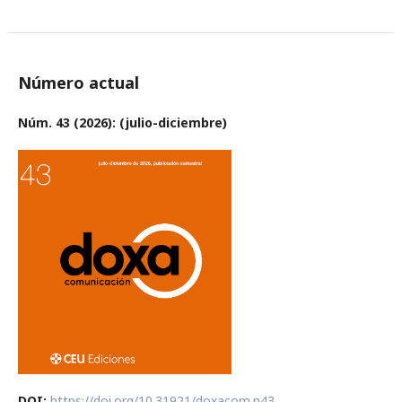
Número actual
Núm. 43 (2026): (julio-diciembre)
DOI:
https://doi.org/10.31921/doxacom.n43