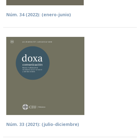
Núm. 34 (2022): (enero-junio)
Núm. 33 (2021): (julio-diciembre)