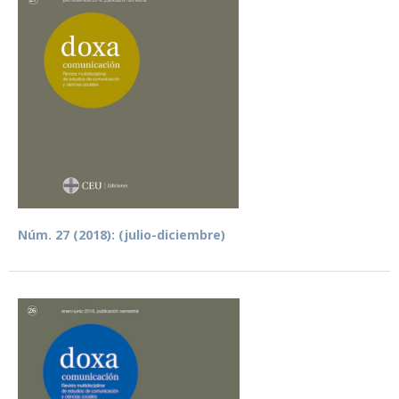
Núm. 27 (2018): (julio-diciembre)