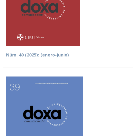
Núm. 40 (2025): (enero-junio)