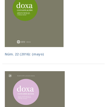
Núm. 22 (2016): (mayo)