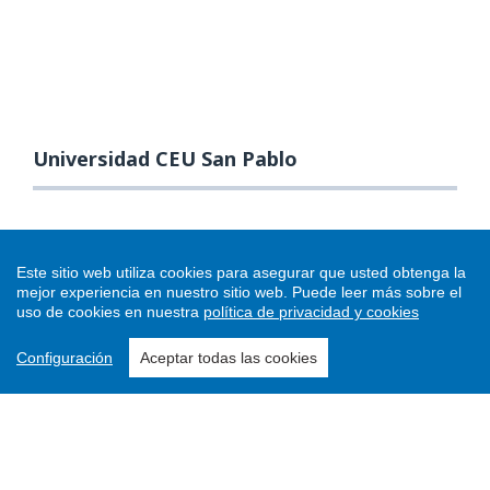
Universidad CEU San Pablo
Este sitio web utiliza cookies para asegurar que usted obtenga la
mejor experiencia en nuestro sitio web.
Puede leer más sobre el
uso de cookies en nuestra
política de privacidad y cookies
Configuración
Aceptar todas las cookies
Enviar un artículo