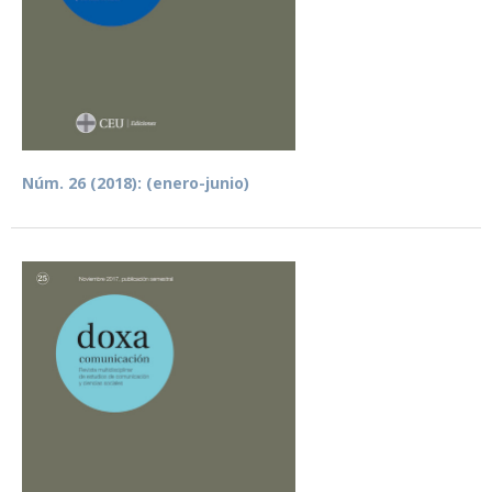
Núm. 26 (2018): (enero-junio)