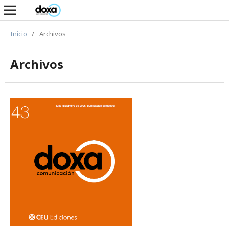
Inicio
/
Archivos
Archivos