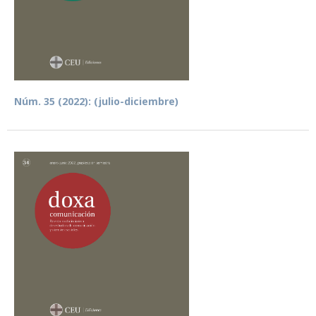
Núm. 35 (2022): (julio-diciembre)