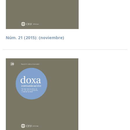
Núm. 21 (2015): (noviembre)