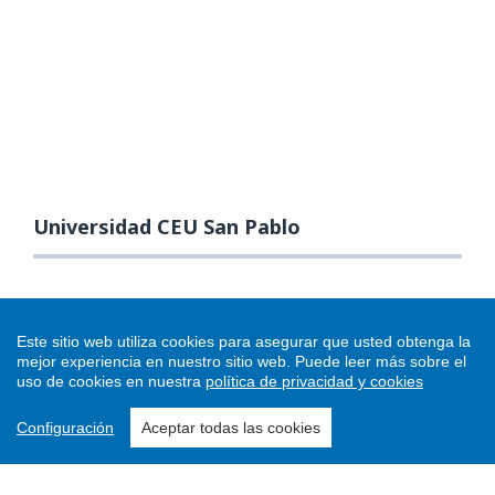
Universidad CEU San Pablo
Este sitio web utiliza cookies para asegurar que usted obtenga la
mejor experiencia en nuestro sitio web.
Puede leer más sobre el
uso de cookies en nuestra
política de privacidad y cookies
Configuración
Aceptar todas las cookies