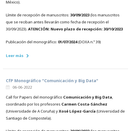
México).
Límite de recepción de manuscritos:
30/09/2023
(los manuscritos
que se reciban antes llevarán como fecha de recepción el
30/09/2023).
ATENCIÓN: Nuevo plazo de recepción: 30/10/2023
Publicación del monográfico:
01/07/2024
(DOXA n.º 39)
Leer más
CfP Monográfico "Comunicación y Big Data"
06-06-2022
Call for Papers del monográfico
Comunicación y Big Data
,
coordinado por los profesores
Carmen Costa-Sánchez
(Universidade de A Coruña) y
Xosé López-García
(Universidad de
Santiago de Compostela).