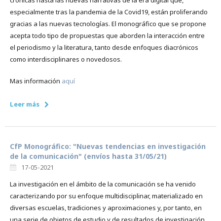
crónicas hasta las nuevas narrativas de la era digital que,
especialmente tras la pandemia de la Covid19, están proliferando
gracias a las nuevas tecnologías. El monográfico que se propone
acepta todo tipo de propuestas que aborden la interacción entre
el periodismo y la literatura, tanto desde enfoques diacrónicos
como interdisciplinares o novedosos.
Mas información
aquí
Leer más
CfP Monográfico: "Nuevas tendencias en investigación
de la comunicación" (envíos hasta 31/05/21)
17-05-2021
La investigación en el ámbito de la comunicación se ha venido
caracterizando por su enfoque multidisciplinar, materializado en
diversas escuelas, tradiciones y aproximaciones y, por tanto, en
una serie de objetos de estudio y de resultados de investigación