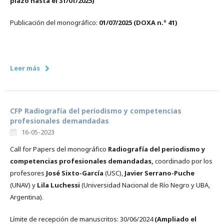
plazo hasta el 31/01/2025)
Publicación del monográfico:
01/07/2025
(DOXA n.º 41)
Leer más
CFP Radiografía del periodismo y competencias
profesionales demandadas
16-05-2023
Call for Papers del monográfico
Radiografía del periodismo y
competencias profesionales demandadas,
coordinado por los
profesores
José Sixto-García
(USC),
Javier Serrano-Puche
(UNAV) y
Lila Luchessi
(Universidad Nacional de Río Negro y UBA,
Argentina).
Límite de recepción de manuscritos:
30/06/2024
(Ampliado el