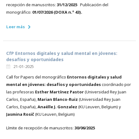
recepción de manuscritos:
31/12/2025
Publicación del
monográfico:
01/07/2026
(DOXA n.º 43).
Leer más
CfP Entornos digitales y salud mental en jóvenes:
desafíos y oportunidades
21-01-2025
Call for Papers del monográfico
Entornos digitales y salud
mental en jóvenes: desafíos y oportunidades
coordinado por
las profesoras
Esther Martínez Pastor
(Universidad Rey Juan
Carlos, España),
Marian Blanco-Ruiz
(Universidad Rey Juan
Carlos, España),
Anaëlle J. Gonzalez
(KU Leuven, Belgium) y
Jasmina Rosič
(KU Leuven, Belgium)
Límite de recepción de manuscritos:
30/06/2025