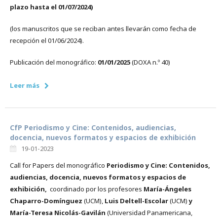
plazo hasta el 01/07/2024)
(los manuscritos que se reciban antes llevarán como fecha de
recepción el 01/06/2024).
Publicación del monográfico:
01/01/2025
(DOXA n.º 40)
Leer más
CfP Periodismo y Cine: Contenidos, audiencias,
docencia, nuevos formatos y espacios de exhibición
19-01-2023
Call for Papers del monográfico
Periodismo y Cine: Contenidos,
audiencias, docencia, nuevos formatos y espacios de
exhibición,
coordinado por los profesores
María-Ángeles
Chaparro-Domínguez
(UCM),
Luis Deltell-Escolar
(UCM)
y
María-Teresa Nicolás-Gavilán
(Universidad Panamericana,