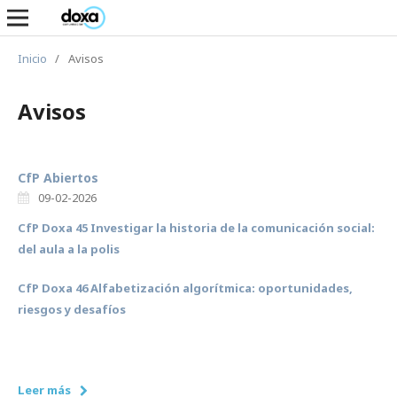
Inicio
/
Avisos
Avisos
CfP Abiertos
09-02-2026
CfP Doxa 45 Investigar la historia de la comunicación social:
del aula a la polis
CfP Doxa 46 Alfabetización algorítmica: oportunidades,
riesgos y desafíos
Leer más