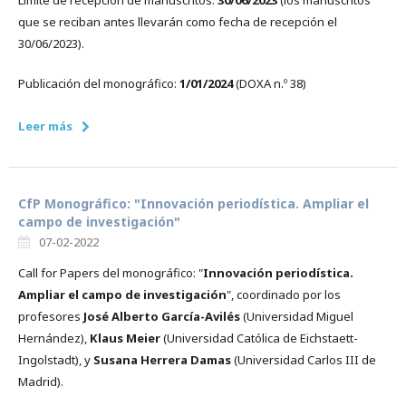
Límite de recepción de manuscritos:
30/06/2023
(los manuscritos
que se reciban antes llevarán como fecha de recepción el
30/06/2023).
Publicación del monográfico:
1/01/2024
(DOXA n.º 38)
Leer más
CfP Monográfico: "Innovación periodística. Ampliar el
campo de investigación"
07-02-2022
Call for Papers del monográfico: "
Innovación periodística.
Ampliar el campo de investigación
", coordinado por los
profesores
José Alberto García-Avilés
(Universidad Miguel
Hernández),
Klaus Meier
(Universidad Católica de Eichstaett-
Ingolstadt), y
Susana Herrera Damas
(Universidad Carlos III de
Madrid).