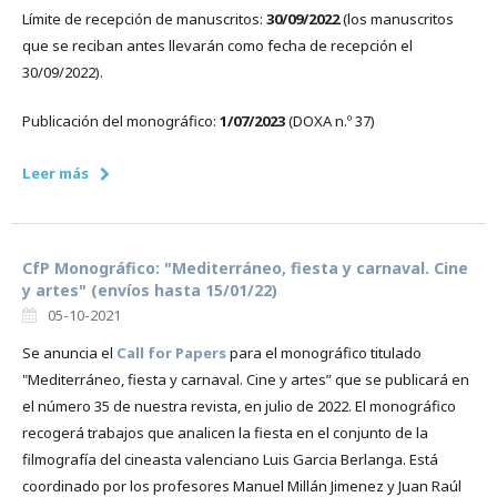
Límite de recepción de manuscritos:
30/09/2022
(los manuscritos
que se reciban antes llevarán como fecha de recepción el
30/09/2022).
Publicación del monográfico:
1/07/2023
(DOXA n.º 37)
Leer más
CfP Monográfico: "Mediterráneo, fiesta y carnaval. Cine
y artes" (envíos hasta 15/01/22)
05-10-2021
Se anuncia el
Call for Papers
para el monográfico titulado
"Mediterráneo, fiesta y carnaval. Cine y artes” que se publicará en
el número 35 de nuestra revista, en julio de 2022. El monográfico
recogerá trabajos que analicen la fiesta en el conjunto de la
filmografía del cineasta valenciano Luis Garcia Berlanga. Está
coordinado por los profesores Manuel Millán Jimenez y Juan Raúl