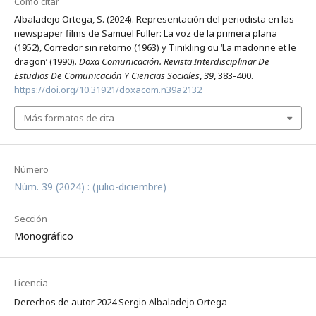
Cómo citar
Albaladejo Ortega, S. (2024). Representación del periodista en las
newspaper films de Samuel Fuller: La voz de la primera plana
(1952), Corredor sin retorno (1963) y Tinikling ou ‘La madonne et le
dragon’ (1990).
Doxa Comunicación. Revista Interdisciplinar De
Estudios De Comunicación Y Ciencias Sociales
,
39
, 383-400.
https://doi.org/10.31921/doxacom.n39a2132
Más formatos de cita
Número
Núm. 39 (2024) : (julio-diciembre)
Sección
Monográfico
Licencia
Derechos de autor 2024 Sergio Albaladejo Ortega