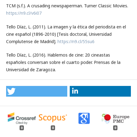
TCM (s.f.). A crusading newspaperman. Turner Classic Movies.
https://n9.cl/v6i07
Tello Díaz, L. (2011). La imagen y la ética del periodista en el
cine español (1896-2010) [Tesis doctoral, Universidad
Complutense de Madrid].
https://n9.cl/55su6
Tello Díaz, L. (2016). Hablemos de cine: 20 cineastas
españoles conversan sobre el cuarto poder. Prensas de la
Universidad de Zaragoza.
0
0
0