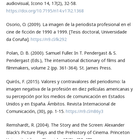
audiovisual, Icono 14, 17(2), 32-58.
https://doi.org/10.7195/ri14.v17i2.1368
Osorio, O. (2009). La imagen de la periodista profesional en el
cine de ficción de 1990 a 1999. [Tesis doctoral, Universidade
da Coruña].
https://n9.cl/lk292
Polan, D. B. (2000). Samuel Fuller. In T. Pendergast & S.
Pendergast (Eds.), The international dictionary of films and
filmmakers, volume 2 (pp. 361-364). St. James Press.
Quirós, F. (2015). Valores y contravalores del periodismo: la
imagen negativa de la profesión en diez películas americanas y
su percepción por los medios de comunicación en Estados
Unidos y en España. Ámbitos. Revista Internacional de
Comunicación, (30), pp. 1-15.
https://n9.cl/n86y3
Remshardt, R. (2004). The Story and the Screen: Alexander
Black’s Picture Plays and the Prehistory of Cinema. Princeton