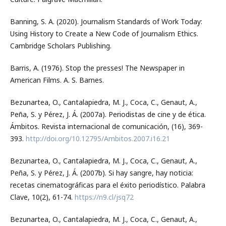
Banning, S. A. (2020). Journalism Standards of Work Today:
Using History to Create a New Code of Journalism Ethics.
Cambridge Scholars Publishing.
Barris, A. (1976). Stop the presses! The Newspaper in
American Films. A. S. Barnes.
Bezunartea, O., Cantalapiedra, M. J., Coca, C., Genaut, A.,
Peña, S. y Pérez, J. Á. (2007a). Periodistas de cine y de ética.
Ámbitos. Revista internacional de comunicación, (16), 369-
393.
http://doi.org/10.12795/Ambitos.2007.i16.21
Bezunartea, O., Cantalapiedra, M. J., Coca, C., Genaut, A.,
Peña, S. y Pérez, J. Á. (2007b). Si hay sangre, hay noticia:
recetas cinematográficas para el éxito periodístico. Palabra
Clave, 10(2), 61-74.
https://n9.cl/jsq72
Bezunartea, O., Cantalapiedra, M. J., Coca, C., Genaut, A.,