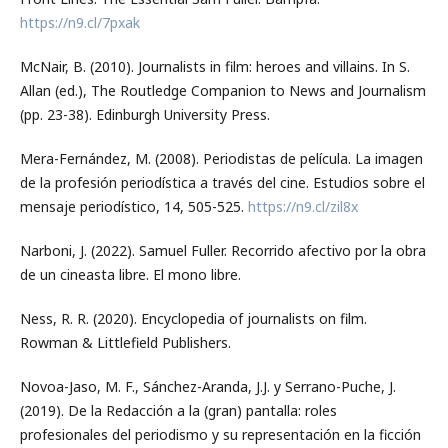
https://n9.cl/7pxak
McNair, B. (2010). Journalists in film: heroes and villains. In S.
Allan (ed.), The Routledge Companion to News and Journalism
(pp. 23-38). Edinburgh University Press.
Mera-Fernández, M. (2008). Periodistas de película. La imagen
de la profesión periodística a través del cine. Estudios sobre el
mensaje periodístico, 14, 505-525.
https://n9.cl/zil8x
Narboni, J. (2022). Samuel Fuller. Recorrido afectivo por la obra
de un cineasta libre. El mono libre.
Ness, R. R. (2020). Encyclopedia of journalists on film.
Rowman & Littlefield Publishers.
Novoa-Jaso, M. F., Sánchez-Aranda, J.J. y Serrano-Puche, J.
(2019). De la Redacción a la (gran) pantalla: roles
profesionales del periodismo y su representación en la ficción