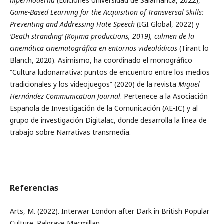
hipermoderna
(Ediciones Universidad de Salamanca, 2022),
Game-Based Learning for the Acquisition of Transversal Skills:
Preventing and Addressing Hate Speech
(IGI Global, 2022) y
‘Death stranding’ (Kojima productions, 2019), culmen de la
cinemática cinematográfica en entornos videolúdicos
(Tirant lo
Blanch, 2020). Asimismo, ha coordinado el monográfico
“Cultura ludonarrativa: puntos de encuentro entre los medios
tradicionales y los videojuegos” (2020) de la revista
Miguel
Hernández Communication Journal
. Pertenece a la Asociación
Española de Investigación de la Comunicación (AE-IC) y al
grupo de investigación Digitalac, donde desarrolla la línea de
trabajo sobre Narrativas transmedia.
Referencias
Arts, M. (2022). Interwar London after Dark in British Popular
Culture. Palgrave Macmillan.