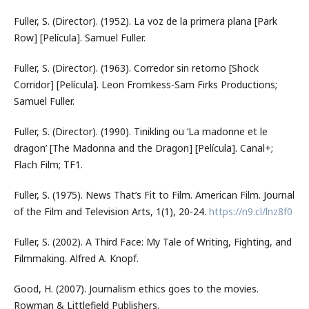
Fuller, S. (Director). (1952). La voz de la primera plana [Park
Row] [Película]. Samuel Fuller.
Fuller, S. (Director). (1963). Corredor sin retorno [Shock
Corridor] [Película]. Leon Fromkess-Sam Firks Productions;
Samuel Fuller.
Fuller, S. (Director). (1990). Tinikling ou ‘La madonne et le
dragon’ [The Madonna and the Dragon] [Película]. Canal+;
Flach Film; TF1.
Fuller, S. (1975). News That’s Fit to Film. American Film. Journal
of the Film and Television Arts, 1(1), 20-24.
https://n9.cl/lnz8f0
Fuller, S. (2002). A Third Face: My Tale of Writing, Fighting, and
Filmmaking. Alfred A. Knopf.
Good, H. (2007). Journalism ethics goes to the movies.
Rowman & Littlefield Publishers.