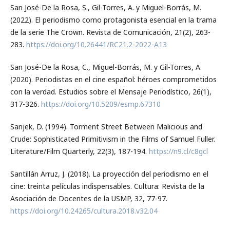
San José-De la Rosa, S., Gil-Torres, A. y Miguel-Borrás, M.
(2022). El periodismo como protagonista esencial en la trama
de la serie The Crown. Revista de Comunicación, 21(2), 263-
283.
https://doi.org/10.26441/RC21.2-2022-A13
San José-De la Rosa, C., Miguel-Borrás, M. y Gil-Torres, A.
(2020). Periodistas en el cine español: héroes comprometidos
con la verdad. Estudios sobre el Mensaje Periodístico, 26(1),
317-326.
https://doi.org/10.5209/esmp.67310
Sanjek, D. (1994). Torment Street Between Malicious and
Crude: Sophisticated Primitivism in the Films of Samuel Fuller.
Literature/Film Quarterly, 22(3), 187-194.
https://n9.cl/c8gcl
Santillán Arruz, J. (2018). La proyección del periodismo en el
cine: treinta películas indispensables. Cultura: Revista de la
Asociación de Docentes de la USMP, 32, 77-97.
https://doi.org/10.24265/cultura.2018.v32.04