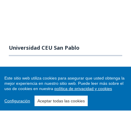
Universidad CEU San Pablo
Este sitio web utiliza cookies para asegurar que usted obtenga la
mejor experiencia en nuestro sitio web.
Puede leer más sobre el
uso de cookies en nuestra
política de privacidad y cookies
Configuración
Aceptar todas las cookies
Enviar un artículo