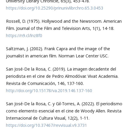
University Library Chronicle, 65(3), 453-478.
https://doi.org/10.25290/prinunivlibrchro.65.3.0453
Rossell, D. (1975). Hollywood and the Newsroom. American
Film. Journal of the Film and Television Arts, 1(1), 14-18.
https://n9.cl/lnz8f0
Saltzman, J. (2002). Frank Capra and the image of the
journalist in american film. Norman Lear Center USC.
San José-De la Rosa, C. (2019). La imagen decadente del
periodista en el cine de Pedro Almodóvar. Vivat Academia.
Revista de Comunicación, 146, 137-160.
http://doi.org/10.15178/va.2019.146.137-160
San José-De la Rosa, C. y Gil-Torres, A. (2022). El periodismo
como elemento esencial en el cine de Woody Allen. Revista
Internacional de Cultura Visual, 12(2), 1-11.
https://doi.org/10.37467/revvisual.v9.3731