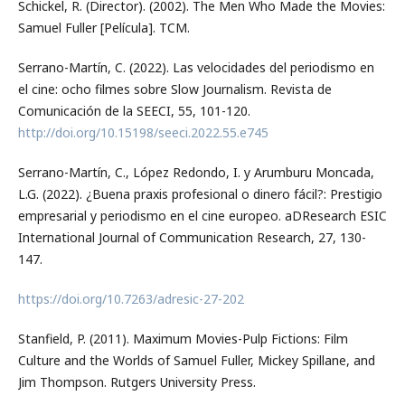
Schickel, R. (Director). (2002). The Men Who Made the Movies:
Samuel Fuller [Película]. TCM.
Serrano-Martín, C. (2022). Las velocidades del periodismo en
el cine: ocho filmes sobre Slow Journalism. Revista de
Comunicación de la SEECI, 55, 101-120.
http://doi.org/10.15198/seeci.2022.55.e745
Serrano-Martín, C., López Redondo, I. y Arumburu Moncada,
L.G. (2022). ¿Buena praxis profesional o dinero fácil?: Prestigio
empresarial y periodismo en el cine europeo. aDResearch ESIC
International Journal of Communication Research, 27, 130-
147.
https://doi.org/10.7263/adresic-27-202
Stanfield, P. (2011). Maximum Movies-Pulp Fictions: Film
Culture and the Worlds of Samuel Fuller, Mickey Spillane, and
Jim Thompson. Rutgers University Press.