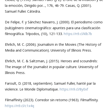
la emoción, Dirigido por…, 176, 46-79. Casas, Q. (2001).
Samuel Fuller. Cátedra.
De Felipe, F. y Sánchez Navarro, J. (2000). El periodismo como
(sub)género cinematográfico: apuntes para una clasificación
filmográfica. Trípodos, (10), 121-133.
https://n9.cl/klb7b
Ehrlich, M. C. (2006). Journalism in the Movies (The History of
Media and Communication). University of Illinois Press.
Ehrlich, M. C. & Saltzman, J. (2015). Heroes and scoundrels:
The image of the journalist in popular culture. University of
Illinois Press.
Faroult, D. (2018, septiembre). Samuel Fuller, hanté par la
violence. Le Monde Diplomatique.
https://n9.cl/8y0xf
Filmaffinity (2023). Corredor sin retorno (1963). Filmaffinity.
https://n9.cl/c1x4q