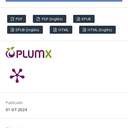
PDF
PDF (Inglés)
EPUB
EPUB (Inglés)
HTML
HTML (Inglés)
Publicado
01-07-2024