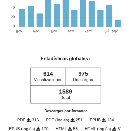
Estadísticas globales
ℹ️
614
975
Visualizaciones
Descargas
1589
Total
Descargas por formato:
PDF
316
PDF (Inglés)
251
EPUB
134
EPUB (Inglés)
170
HTML
53
HTML (Inglés)
51