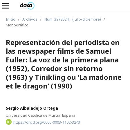
Inicio
/
Archivos
/
Núm. 39 (2024) : (julio-diciembre)
/
Monográfico
Representación del periodista en
las newspaper films de Samuel
Fuller: La voz de la primera plana
(1952), Corredor sin retorno
(1963) y Tinikling ou ‘La madonne
et le dragon’ (1990)
Sergio Albaladejo Ortega
Universidad Católica de Murcia, España
https://orcid.org/0000-0003-1102-3243