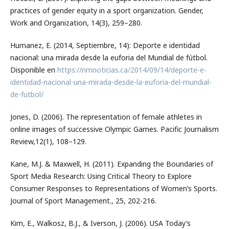
practices of gender equity in a sport organization. Gender,
Work and Organization, 14(3), 259–280.
Humanez, E. (2014, Septiembre, 14): Deporte e identidad
nacional: una mirada desde la euforia del Mundial de fútbol.
Disponible en
https://nmnoticias.ca/2014/09/14/deporte-e-
identidad-nacional-una-mirada-desde-la-euforia-del-mundial-
de-futbol/
Jones, D. (2006). The representation of female athletes in
online images of successive Olympic Games. Pacific Journalism
Review,12(1), 108–129.
Kane, M.J. & Maxwell, H. (2011). Expanding the Boundaries of
Sport Media Research: Using Critical Theory to Explore
Consumer Responses to Representations of Women’s Sports.
Journal of Sport Management., 25, 202-216.
Kim, E., Walkosz, B.J., & Iverson, J. (2006). USA Today’s