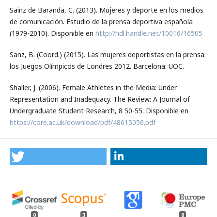
Sainz de Baranda, C. (2013). Mujeres y deporte en los medios
de comunicación. Estudio de la prensa deportiva española
(1979-2010). Disponible en
http://hdl.handle.net/10016/16505
Sanz, B. (Coord.) (2015). Las mujeres deportistas en la prensa:
los Juegos Olímpicos de Londres 2012. Barcelona: UOC.
Shaller, J. (2006). Female Athletes in the Media: Under
Representation and Inadequacy. The Review: A Journal of
Undergraduate Student Research, 8 50-55. Disponible en
https://core.ac.uk/download/pdf/48615056.pdf
0
3
0