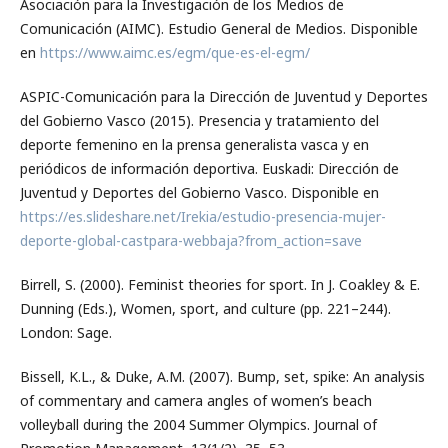
Asociación para la Investigación de los Medios de
Comunicación (AIMC). Estudio General de Medios. Disponible
en
https://www.aimc.es/egm/que-es-el-egm/
ASPIC-Comunicación para la Dirección de Juventud y Deportes
del Gobierno Vasco (2015). Presencia y tratamiento del
deporte femenino en la prensa generalista vasca y en
periódicos de información deportiva. Euskadi: Dirección de
Juventud y Deportes del Gobierno Vasco. Disponible en
https://es.slideshare.net/Irekia/estudio-presencia-mujer-
deporte-global-castpara-webbaja?from_action=save
Birrell, S. (2000). Feminist theories for sport. In J. Coakley & E.
Dunning (Eds.), Women, sport, and culture (pp. 221–244).
London: Sage.
Bissell, K.L., & Duke, A.M. (2007). Bump, set, spike: An analysis
of commentary and camera angles of women’s beach
volleyball during the 2004 Summer Olympics. Journal of