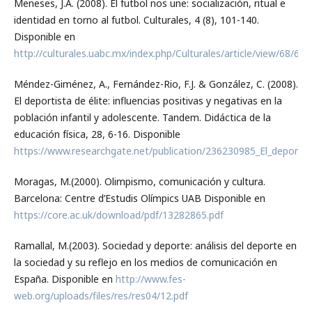
Meneses, J.A. (2008). El futbol nos une: socialización, ritual e
identidad en torno al futbol. Culturales, 4 (8), 101-140.
Disponible en
http://culturales.uabc.mx/index.php/Culturales/article/view/68/67
Méndez-Giménez, A., Fernández-Rio, F.J. & González, C. (2008).
El deportista de élite: influencias positivas y negativas en la
población infantil y adolescente. Tandem. Didáctica de la
educación física, 28, 6-16. Disponible
https://www.researchgate.net/publication/236230985_El_deportista
Moragas, M.(2000). Olimpismo, comunicación y cultura.
Barcelona: Centre d’Estudis Olímpics UAB Disponible en
https://core.ac.uk/download/pdf/13282865.pdf
Ramallal, M.(2003). Sociedad y deporte: análisis del deporte en
la sociedad y su reflejo en los medios de comunicación en
España. Disponible en
http://www.fes-
web.org/uploads/files/res/res04/12.pdf