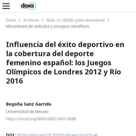
Inicio
/
Archivos
/
Núm. 31 (2020): (julio-diciembre)
/
Miscelánea de artículos y ensayos científicos
Influencia del éxito deportivo en
la cobertura del deporte
femenino español: los Juegos
Olímpicos de Londres 2012 y Río
2016
Begoña Sanz Garrido
Universidad de Deusto
https://orcid.org/0000-0002-9471-8288
DOI:
https://doi.org/10.31921/doxacom.n31a6