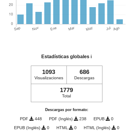
Estadísticas globales
ℹ️
1093
686
Visualizaciones
Descargas
1779
Total
Descargas por formato:
PDF
448
PDF (Inglés)
238
EPUB
0
EPUB (Inglés)
0
HTML
0
HTML (Inglés)
0