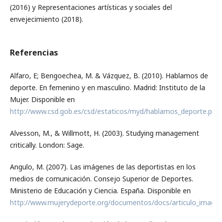
(2016) y Representaciones artísticas y sociales del
envejecimiento (2018).
Referencias
Alfaro, E; Bengoechea, M. & Vázquez, B. (2010). Hablamos de
deporte. En femenino y en masculino. Madrid: Instituto de la
Mujer. Disponible en
http://www.csd.gob.es/csd/estaticos/myd/hablamos_deporte.pdf
Alvesson, M., & Willmott, H. (2003). Studying management
critically. London: Sage.
Angulo, M. (2007). Las imágenes de las deportistas en los
medios de comunicación. Consejo Superior de Deportes.
Ministerio de Educación y Ciencia. España. Disponible en
http://www.mujerydeporte.org/documentos/docs/articulo_imagen