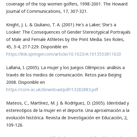
coverage of the top women golfers, 1998-2001. The Howard
Journal of Communications, 17, 307-321.
Knight, J. L. & Giuliano, T. A. (2001) He's a Laker; She's a
Looker: The Consequences of Gender Stereotypical Portrayals
of Male and Female Athletes by the Print Media. Sex Roles,
45, 3-4, 217-229. Disponible en
https://link.springer.com/article/10.1023/A:1013553811620
Lallana, I. (2005). La mujer y los Juegos Olímpicos: análisis a
través de los medios de comunicación. Retos para Beijing
2008. Disponible en
https://core.ac.uk/download/pdf/13282883.pdf
Mateos, C., Martínez, M. J. & Rodríguez, D. (2005). Identidad y
estereotipos de la mujer en el deporte. Una aproximación a la
evolución histórica. Revista de Investigación en Educación, 2,
109-126.