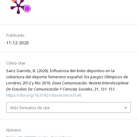
Publicado
11-12-2020
Cómo citar
Sanz Garrido, B. (2020). Influencia del éxito deportivo en la
cobertura del deporte femenino español: los Juegos Olímpicos de
Londres 2012 y Río 2016.
Doxa Comunicación. Revista Interdisciplinar
De Estudios De Comunicación Y Ciencias Sociales
,
31
, 131-151.
https://doi.org/10.31921/doxacom.n31a6
Más formatos de cita
Número