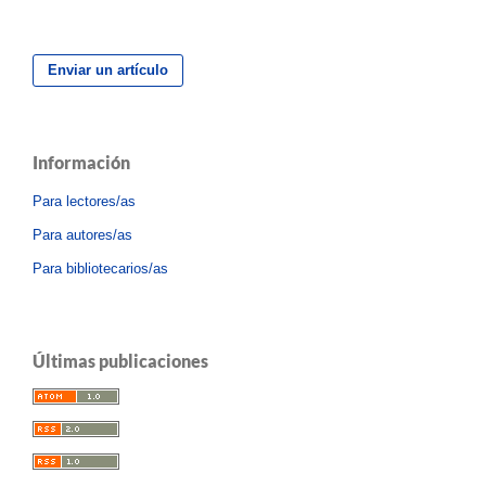
Enviar un artículo
Información
Para lectores/as
Para autores/as
Para bibliotecarios/as
Últimas publicaciones