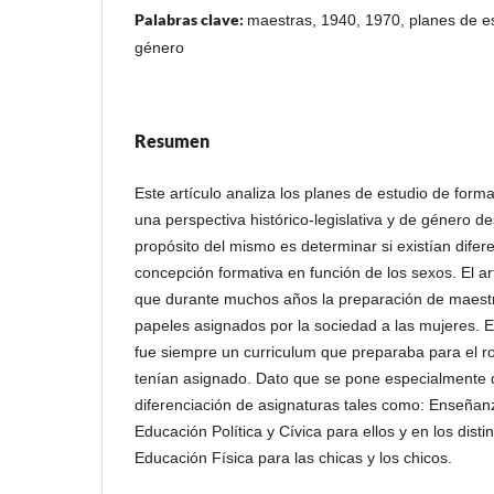
Palabras clave:
maestras, 1940, 1970, planes de est
género
Resumen
Este artículo analiza los planes de estudio de for
una perspectiva histórico-legislativa y de género d
propósito del mismo es determinar si existían difere
concepción formativa en función de los sexos. El ar
que durante muchos años la preparación de maestra
papeles asignados por la sociedad a las mujeres. E
fue siempre un curriculum que preparaba para el ro
tenían asignado. Dato que se pone especialmente d
diferenciación de asignaturas tales como: Enseñanz
Educación Política y Cívica para ellos y en los dist
Educación Física para las chicas y los chicos.