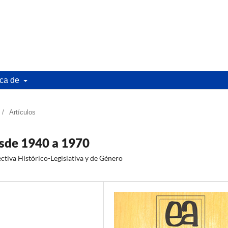
ca de
/
Artículos
esde 1940 a 1970
ectiva Histórico-Legislativa y de Género