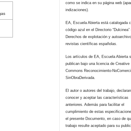
como se indica en su página web (apa
indizaciones).
gas
EA, Escuela Abierta está catalogada 
código azul en el Directorio “Dulcinea”
Derechos de explotación y autoarchiv
revistas científicas españolas.
Los artículos de EA, Escuela Abierta 
publican bajo una licencia de Creative
Commons Reconocimiento-NoComerci
SinObraDerivada.
El autor o autores del trabajo, declara
conocer y aceptar las características
anteriores. Además para facilitar el
cumplimiento de estas especificacione
el presente Documento, en caso de qu
trabajo resulte aceptado para su publi