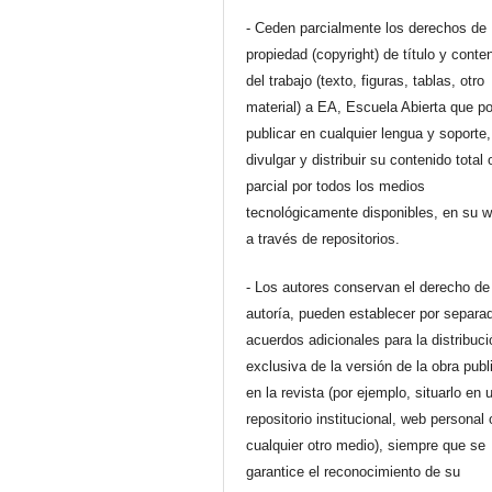
- Ceden parcialmente los derechos de
propiedad (copyright) de título y conte
del trabajo (texto, figuras, tablas, otro
material) a EA, Escuela Abierta que p
publicar en cualquier lengua y soporte,
divulgar y distribuir su contenido total 
parcial por todos los medios
tecnológicamente disponibles, en su 
a través de repositorios.
- Los autores conservan el derecho de
autoría, pueden establecer por separa
acuerdos adicionales para la distribuc
exclusiva de la versión de la obra pub
en la revista (por ejemplo, situarlo en 
repositorio institucional, web personal 
cualquier otro medio), siempre que se
garantice el reconocimiento de su