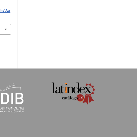
/EA/ar