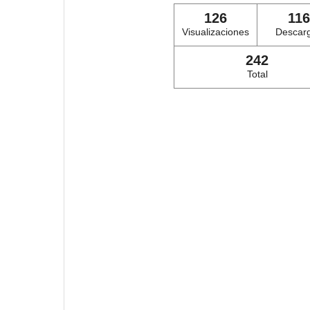
126
116
Visualizaciones
Descar
242
Total