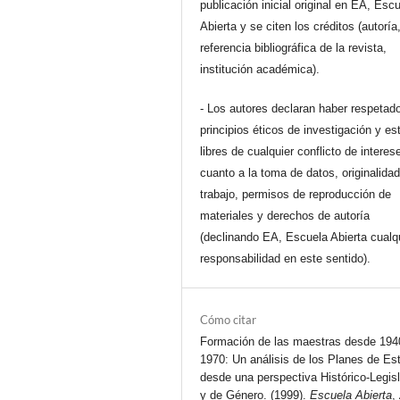
publicación inicial original en EA, Esc
Abierta y se citen los créditos (autoría
referencia bibliográfica de la revista,
institución académica).
- Los autores declaran haber respetado
principios éticos de investigación y es
libres de cualquier conflicto de interes
cuanto a la toma de datos, originalidad
trabajo, permisos de reproducción de
materiales y derechos de autoría
(declinando EA, Escuela Abierta cualq
responsabilidad en este sentido).
Cómo citar
Formación de las maestras desde 194
1970: Un análisis de los Planes de Es
desde una perspectiva Histórico-Legisl
y de Género. (1999).
Escuela Abierta
,