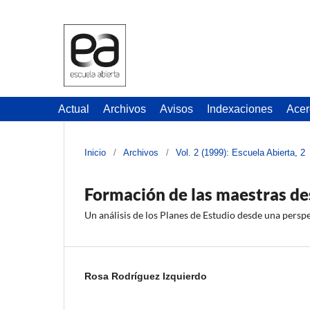
Actual
Archivos
Avisos
Indexaciones
Acer
Inicio
/
Archivos
/
Vol. 2 (1999): Escuela Abierta, 2
Formación de las maestras d
Un análisis de los Planes de Estudio desde una persp
Rosa Rodríguez Izquierdo