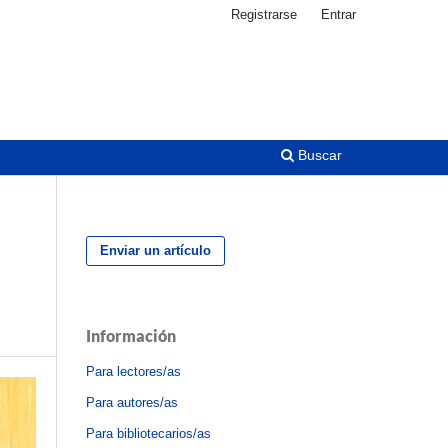
Registrarse
Entrar
Buscar
Enviar un artículo
Información
Para lectores/as
Para autores/as
Para bibliotecarios/as