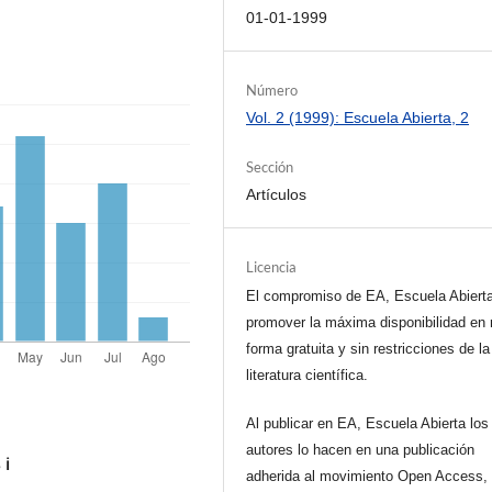
01-01-1999
Número
Vol. 2 (1999): Escuela Abierta, 2
Sección
Artículos
Licencia
El compromiso de EA, Escuela Abiert
promover la máxima disponibilidad en 
forma gratuita y sin restricciones de la
literatura científica.
Al publicar en EA, Escuela Abierta los
autores lo hacen en una publicación
s
ℹ️
adherida al movimiento Open Access, 