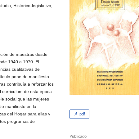
udio, Histórico-legislativo,
mación de maestras desde
esde 1940 a 1970. El
ncias cualitativas de
tículo pone de manifiesto
s contribuía a reforzar los
l curriculum de esta época
le social que las mujeres
e manifiesto en la
as del Hogar para ellas y
pdf
intos programas de
Publicado