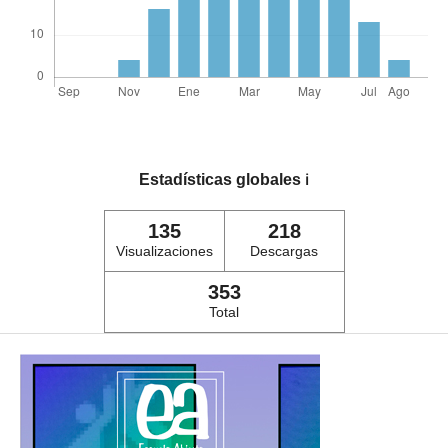
Estadísticas globales
ℹ️
135
218
Visualizaciones
Descargas
353
Total