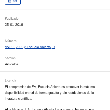
pdf
Publicado
25-01-2019
Número
Vol. 9 (2006): Escuela Abierta, 9
Sección
Artículos
Licencia
El compromiso de EA, Escuela Abierta es promover la máxima
disponibilidad en red de forma gratuita y sin restricciones de la
literatura científica.
Al publicar en EA, Escuela Abierta los autores lo hacen en una