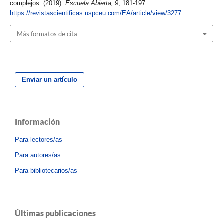
complejos. (2019).
Escuela Abierta
,
9
, 181-197.
https://revistascientificas.uspceu.com/EA/article/view/3277
Más formatos de cita
Enviar un artículo
Información
Para lectores/as
Para autores/as
Para bibliotecarios/as
Últimas publicaciones