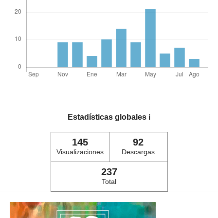
Estadísticas globales
ℹ️
145
92
Visualizaciones
Descargas
237
Total