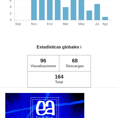
Estadísticas globales
ℹ️
96
68
Visualizaciones
Descargas
164
Total