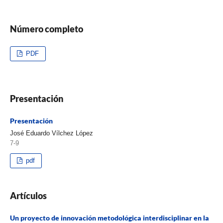
Número completo
PDF
Presentación
Presentación
José Eduardo Vílchez López
7-9
pdf
Artículos
Un proyecto de innovación metodológica interdisciplinar en la