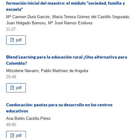
formación inicial del maestro: el módulo "sociedad, familia y
escuela"
Mª Carmen Durá Garcés, María Teresa Gómez del Castillo Segurado,
Juan Holgado Barroso, Mª José Ramos Estévez
11-27
pdf
Blend Learning para la educación rural ¿Una alternativa para
Colombia?
Mitzelene Navarro, Pablo Martínez de Anguita
29-48
pdf
Coeducación: pautas para su desarrollo en los centros
educativos
Ana Belén Castilla Pérez
49-85
pdf