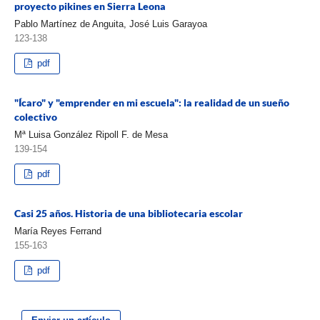
proyecto pikines en Sierra Leona
Pablo Martínez de Anguita, José Luis Garayoa
123-138
pdf
"Ícaro" y "emprender en mi escuela": la realidad de un sueño
colectivo
Mª Luisa González Ripoll F. de Mesa
139-154
pdf
Casi 25 años. Historia de una bibliotecaria escolar
María Reyes Ferrand
155-163
pdf