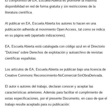
El compromiso de EA, Escuela Abierta es promover la máxima
disponibilidad en red de forma gratuita y sin restricciones de la
literatura científica.
Al publicar en EA, Escuela Abierta los autores lo hacen en una
publicación adherida al movimiento Open Access, tal como se indica
en su página web (apartado indizaciones).
EA, Escuela Abierta está catalogada con código azul en el Directorio
“Dulcinea” sobre Derechos de explotación y autoarchivo de revistas
científicas españolas.
Los artículos de EA, Escuela Abierta se publican bajo una licencia de
Creative Commons Reconocimiento-NoComercial-SinObraDerivada.
El autor o autores del trabajo, declaran conocer y aceptar las
características anteriores. Además para facilitar el cumplimiento de
estas especificaciones, por el presente Documento, en caso de que el
trabajo resulte aceptado para su publicación: