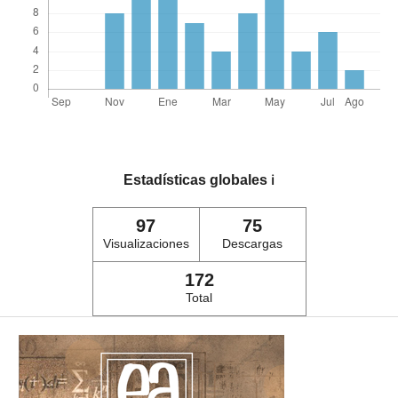
Estadísticas globales
ℹ️
97
75
Visualizaciones
Descargas
172
Total