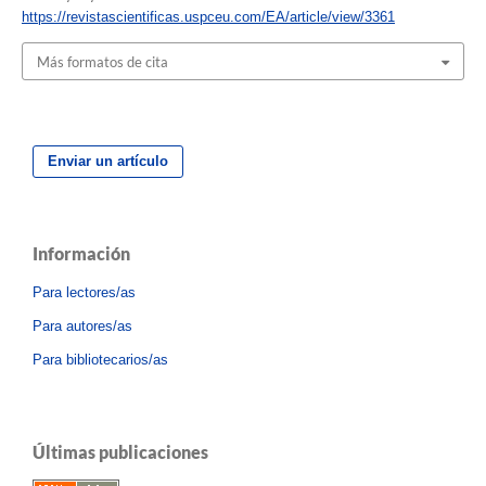
https://revistascientificas.uspceu.com/EA/article/view/3361
Más formatos de cita
Enviar un artículo
Información
Para lectores/as
Para autores/as
Para bibliotecarios/as
Últimas publicaciones