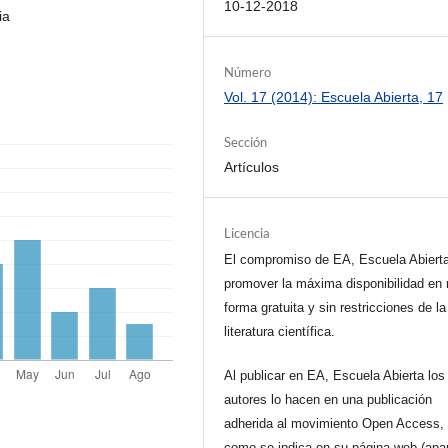
10-12-2018
ia
Número
Vol. 17 (2014): Escuela Abierta, 17
Sección
Artículos
Licencia
El compromiso de EA, Escuela Abiert
promover la máxima disponibilidad en 
forma gratuita y sin restricciones de la
literatura científica.
Al publicar en EA, Escuela Abierta los
autores lo hacen en una publicación
adherida al movimiento Open Access, 
como se indica en su página web (apa