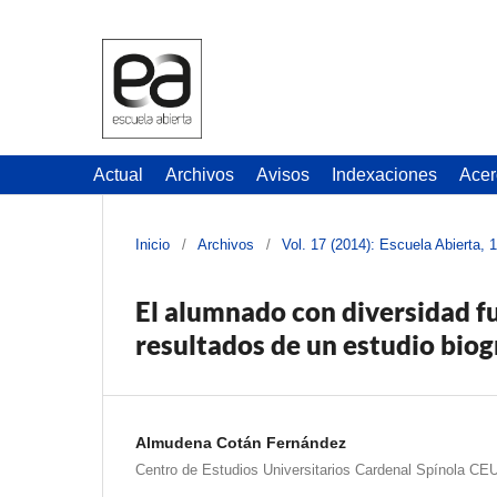
Actual
Archivos
Avisos
Indexaciones
Acer
Inicio
/
Archivos
/
Vol. 17 (2014): Escuela Abierta, 
El alumnado con diversidad fu
resultados de un estudio biog
Almudena Cotán Fernández
Centro de Estudios Universitarios Cardenal Spínola CE