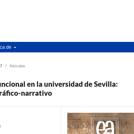
ca de
17
/
Artículos
ncional en la universidad de Sevilla:
ráfico-narrativo
U