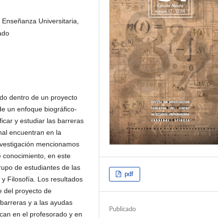
 Enseñanza Universitaria,
ado
do dentro de un proyecto
de un enfoque biográfico-
ficar y estudiar las barreras
nal encuentran en la
investigación mencionamos
e conocimiento, en este
rupo de estudiantes de las
pdf
y Filosofía. Los resultados
e del proyecto de
 barreras y a las ayudas
Publicado
ican en el profesorado y en