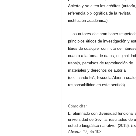
Abierta y se citen los créditos (autoría
referencia bibliográfica de la revista,
institución académica).
- Los autores declaran haber respetado
principios éticos de investigación y es
libres de cualquier conflicto de interes
cuanto a la toma de datos, originalidad
trabajo, permisos de reproducción de
materiales y derechos de autoría
(declinando EA, Escuela Abierta cualq
responsabilidad en este sentido).
Cómo citar
El alumnado con diversidad funcional 
universidad de Sevilla: resultados de 
estudio biográfico-narrativo. (2018).
Es
Abierta
,
17
, 85-102.