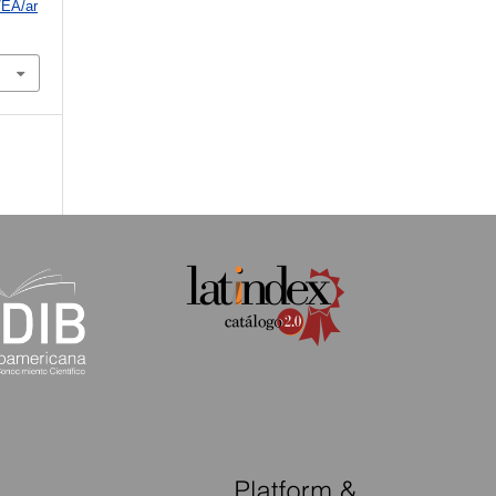
/EA/ar