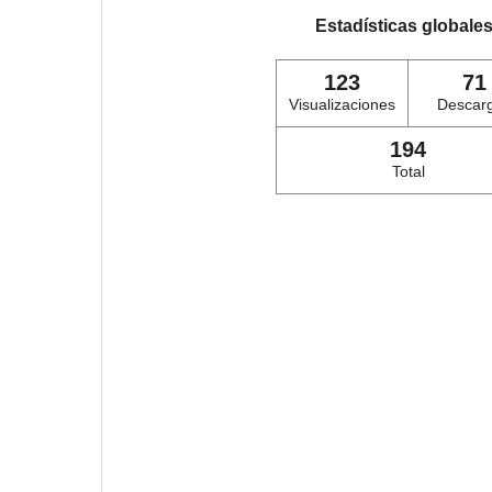
Estadísticas globale
123
71
Visualizaciones
Descar
194
Total