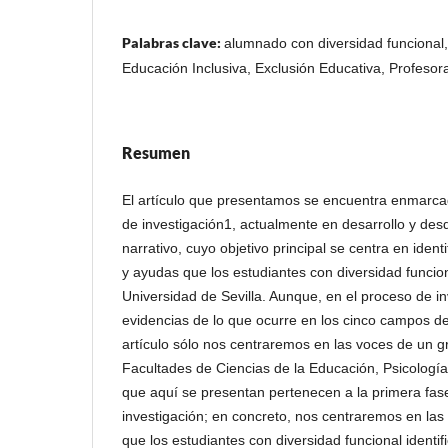
Palabras clave:
alumnado con diversidad funcional,
Educación Inclusiva, Exclusión Educativa, Profesor
Resumen
El artículo que presentamos se encuentra enmarca
de investigación1, actualmente en desarrollo y des
narrativo, cuyo objetivo principal se centra en identi
y ayudas que los estudiantes con diversidad funcio
Universidad de Sevilla. Aunque, en el proceso de 
evidencias de lo que ocurre en los cinco campos d
artículo sólo nos centraremos en las voces de un g
Facultades de Ciencias de la Educación, Psicología 
que aquí se presentan pertenecen a la primera fas
investigación; en concreto, nos centraremos en las
que los estudiantes con diversidad funcional identif