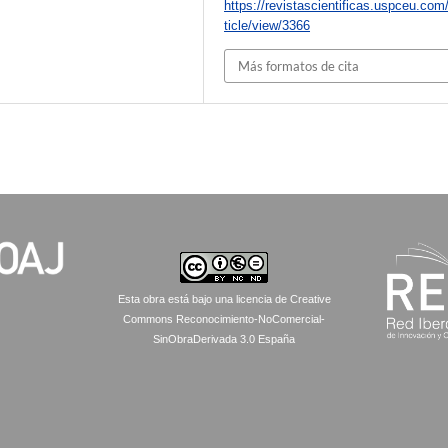
https://revistascientificas.uspceu.com
ticle/view/3366
Más formatos de cita
Esta obra está bajo una licencia de Creative
Commons Reconocimiento-NoComercial-
SinObraDerivada 3.0 España