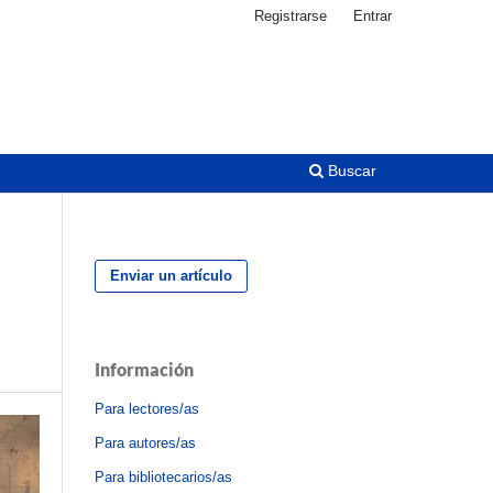
Registrarse
Entrar
Buscar
Enviar un artículo
Información
Para lectores/as
Para autores/as
Para bibliotecarios/as