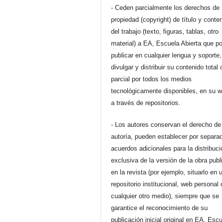
- Ceden parcialmente los derechos de
propiedad (copyright) de título y conte
del trabajo (texto, figuras, tablas, otro
material) a EA, Escuela Abierta que p
publicar en cualquier lengua y soporte,
divulgar y distribuir su contenido total 
parcial por todos los medios
tecnológicamente disponibles, en su 
a través de repositorios.
- Los autores conservan el derecho de
autoría, pueden establecer por separa
acuerdos adicionales para la distribuc
exclusiva de la versión de la obra pub
en la revista (por ejemplo, situarlo en 
repositorio institucional, web personal 
cualquier otro medio), siempre que se
garantice el reconocimiento de su
publicación inicial original en EA, Esc