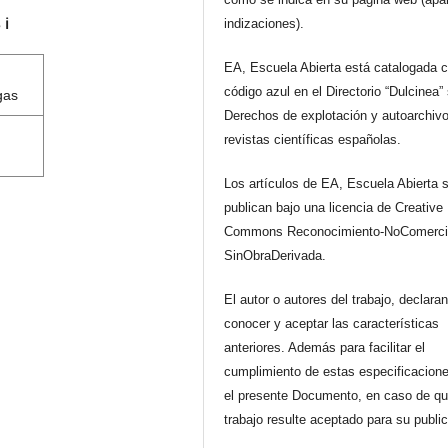
s
ℹ️
indizaciones).
EA, Escuela Abierta está catalogada 
código azul en el Directorio “Dulcinea”
gas
Derechos de explotación y autoarchiv
revistas científicas españolas.
Los artículos de EA, Escuela Abierta 
publican bajo una licencia de Creative
Commons Reconocimiento-NoComerci
SinObraDerivada.
El autor o autores del trabajo, declara
conocer y aceptar las características
anteriores. Además para facilitar el
cumplimiento de estas especificacione
el presente Documento, en caso de qu
trabajo resulte aceptado para su publi