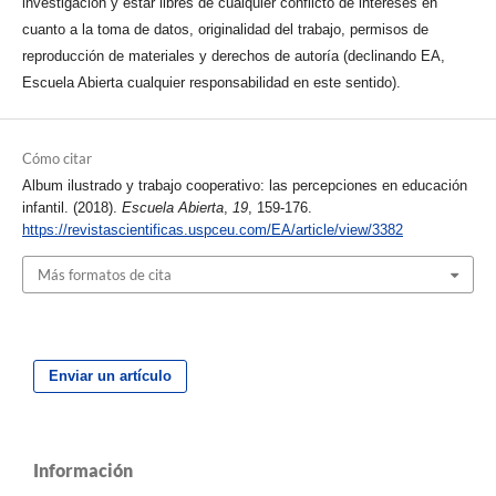
investigación y estar libres de cualquier conflicto de intereses en
cuanto a la toma de datos, originalidad del trabajo, permisos de
reproducción de materiales y derechos de autoría (declinando EA,
Escuela Abierta cualquier responsabilidad en este sentido).
Cómo citar
Album ilustrado y trabajo cooperativo: las percepciones en educación
infantil. (2018).
Escuela Abierta
,
19
, 159-176.
https://revistascientificas.uspceu.com/EA/article/view/3382
Más formatos de cita
Enviar un artículo
Información