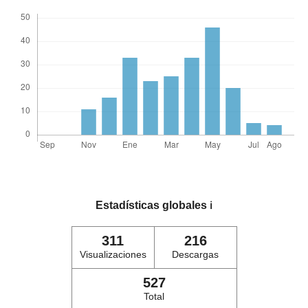
Estadísticas globales
ℹ️
311
216
Visualizaciones
Descargas
527
Total