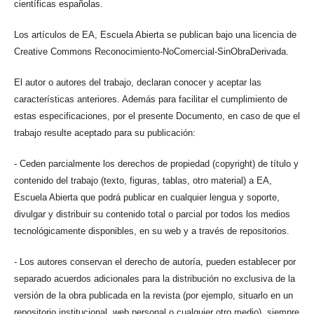
científicas españolas.
Los artículos de EA, Escuela Abierta se publican bajo una licencia de
Creative Commons Reconocimiento-NoComercial-SinObraDerivada.
El autor o autores del trabajo, declaran conocer y aceptar las
características anteriores. Además para facilitar el cumplimiento de
estas especificaciones, por el presente Documento, en caso de que el
trabajo resulte aceptado para su publicación:
- Ceden parcialmente los derechos de propiedad (copyright) de título y
contenido del trabajo (texto, figuras, tablas, otro material) a EA,
Escuela Abierta que podrá publicar en cualquier lengua y soporte,
divulgar y distribuir su contenido total o parcial por todos los medios
tecnológicamente disponibles, en su web y a través de repositorios.
- Los autores conservan el derecho de autoría, pueden establecer por
separado acuerdos adicionales para la distribución no exclusiva de la
versión de la obra publicada en la revista (por ejemplo, situarlo en un
repositorio institucional, web personal o cualquier otro medio), siempre