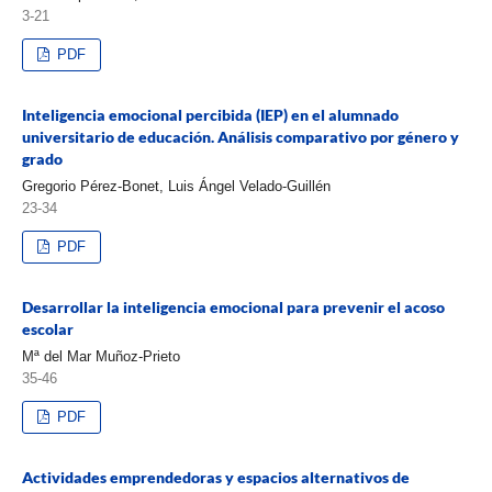
3-21
PDF
Inteligencia emocional percibida (IEP) en el alumnado
universitario de educación. Análisis comparativo por género y
grado
Gregorio Pérez-Bonet, Luis Ángel Velado-Guillén
23-34
PDF
Desarrollar la inteligencia emocional para prevenir el acoso
escolar
Mª del Mar Muñoz-Prieto
35-46
PDF
Actividades emprendedoras y espacios alternativos de