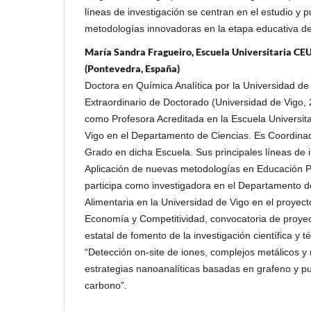
líneas de investigación se centran en el estudio y 
metodologías innovadoras en la etapa educativa de 
María Sandra Fragueiro, Escuela Universitaria CEU
(Pontevedra, España)
Doctora en Química Analítica por la Universidad de
Extraordinario de Doctorado (Universidad de Vigo, 
como Profesora Acreditada en la Escuela Universit
Vigo en el Departamento de Ciencias. Es Coordinad
Grado en dicha Escuela. Sus principales líneas de i
Aplicación de nuevas metodologías en Educación Pr
participa como investigadora en el Departamento d
Alimentaria en la Universidad de Vigo en el proyect
Economía y Competitividad, convocatoria de proye
estatal de fomento de la investigación científica y t
“Detección on-site de iones, complejos metálicos y
estrategias nanoanalíticas basadas en grafeno y p
carbono”.