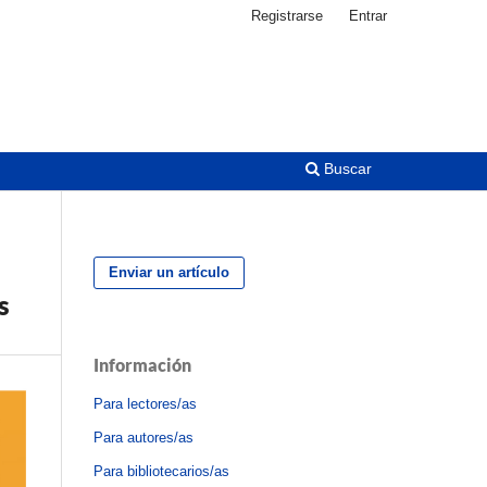
Registrarse
Entrar
Buscar
Enviar un artículo
s
Información
Para lectores/as
Para autores/as
Para bibliotecarios/as