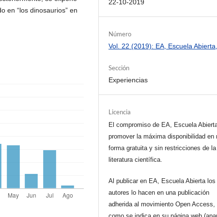
22-10-2019
o en “los dinosaurios” en
Número
Vol. 22 (2019): EA, Escuela Abierta
Sección
Experiencias
Licencia
El compromiso de EA, Escuela Abiert
promover la máxima disponibilidad en 
forma gratuita y sin restricciones de la
literatura científica.
Al publicar en EA, Escuela Abierta los
autores lo hacen en una publicación
adherida al movimiento Open Access, 
como se indica en su página web (apa