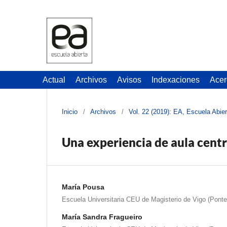
Actual
Archivos
Avisos
Indexaciones
Acer
Inicio
/
Archivos
/
Vol. 22 (2019): EA, Escuela Abier
Una experiencia de aula centr
María Pousa
Escuela Universitaria CEU de Magisterio de Vigo (Pont
María Sandra Fragueiro