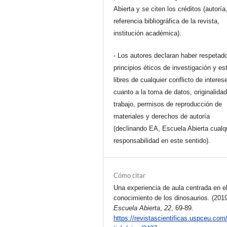
Abierta y se citen los créditos (autoría
referencia bibliográfica de la revista,
institución académica).
- Los autores declaran haber respetado
principios éticos de investigación y es
libres de cualquier conflicto de interes
cuanto a la toma de datos, originalidad
trabajo, permisos de reproducción de
materiales y derechos de autoría
(declinando EA, Escuela Abierta cualq
responsabilidad en este sentido).
Cómo citar
Una experiencia de aula centrada en e
conocimiento de los dinosaurios. (2019
Escuela Abierta
,
22
, 69-89.
https://revistascientificas.uspceu.com