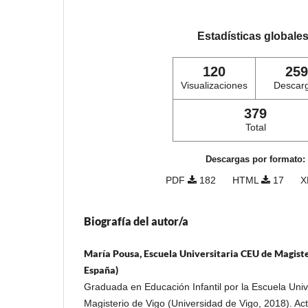
Estadísticas globale
120
259
Visualizaciones
Descar
379
Total
Descargas por formato:
PDF
182
HTML
17
X
Biografía del autor/a
María Pousa, Escuela Universitaria CEU de Magiste
España)
Graduada en Educación Infantil por la Escuela Univ
Magisterio de Vigo (Universidad de Vigo, 2018). Ac