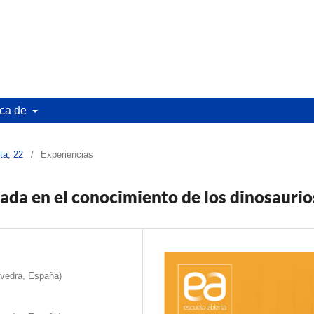
ca de
ta, 22
/
Experiencias
ada en el conocimiento de los dinosaurio
evedra, España)