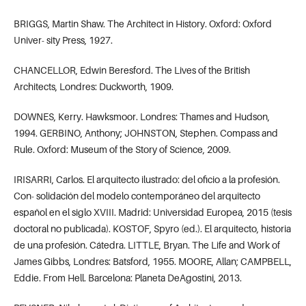
BRIGGS, Martin Shaw. The Architect in History. Oxford: Oxford
Univer- sity Press, 1927.
CHANCELLOR, Edwin Beresford. The Lives of the British
Architects, Londres: Duckworth, 1909.
DOWNES, Kerry. Hawksmoor. Londres: Thames and Hudson,
1994. GERBINO, Anthony; JOHNSTON, Stephen. Compass and
Rule. Oxford: Museum of the Story of Science, 2009.
IRISARRI, Carlos. El arquitecto ilustrado: del oficio a la profesión.
Con- solidación del modelo contemporáneo del arquitecto
español en el siglo XVIII. Madrid: Universidad Europea, 2015 (tesis
doctoral no publicada). KOSTOF, Spyro (ed.). El arquitecto, historia
de una profesión. Cátedra. LITTLE, Bryan. The Life and Work of
James Gibbs, Londres: Batsford, 1955. MOORE, Allan; CAMPBELL,
Eddie. From Hell. Barcelona: Planeta DeAgostini, 2013.