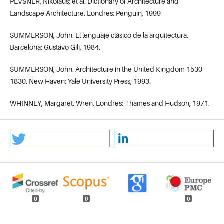
PEVSNER, Nikolaus; et al. Dictionary of Architecture and
Landscape Architecture. Londres: Penguin, 1999
SUMMERSON, John. El lenguaje clásico de la arquitectura.
Barcelona: Gustavo Gili, 1984.
SUMMERSON, John. Architecture in the United Kingdom 1530-
1830. New Haven: Yale University Press, 1993.
WHINNEY, Margaret. Wren. Londres: Thames and Hudson, 1971.
0
0
0