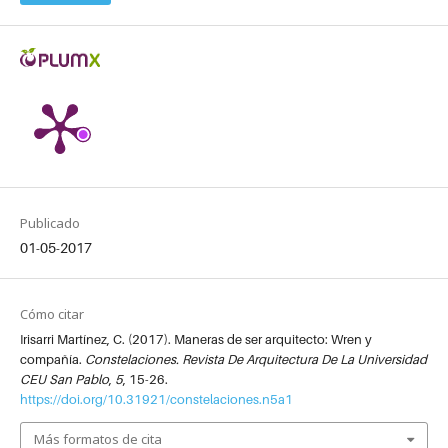
Publicado
01-05-2017
Cómo citar
Irisarri Martínez, C. (2017). Maneras de ser arquitecto: Wren y
compañía.
Constelaciones. Revista De Arquitectura De La Universidad
CEU San Pablo
,
5
, 15-26.
https://doi.org/10.31921/constelaciones.n5a1
Más formatos de cita