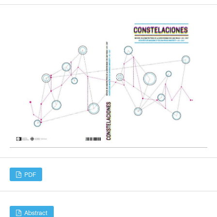
PDF
Abstract