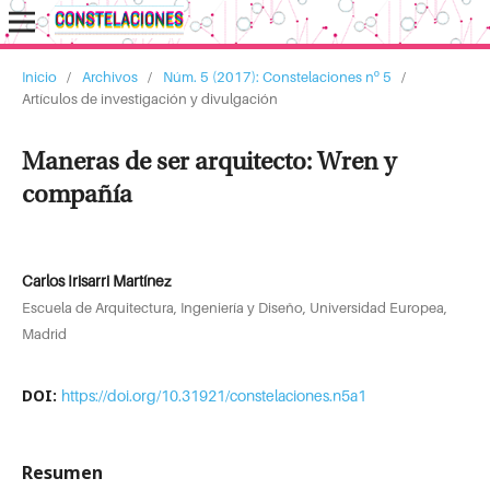
Inicio
/
Archivos
/
Núm. 5 (2017): Constelaciones nº 5
/
Artículos de investigación y divulgación
Maneras de ser arquitecto: Wren y
compañía
Carlos Irisarri Martínez
Escuela de Arquitectura, Ingeniería y Diseño, Universidad Europea,
Madrid
DOI:
https://doi.org/10.31921/constelaciones.n5a1
Resumen