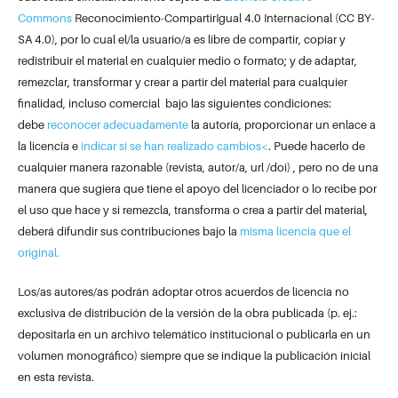
Commons
Reconocimiento-CompartirIgual 4.0 Internacional (CC BY-
SA 4.0), por lo cual el/la usuario/a es libre de compartir, copiar y
redistribuir el material en cualquier medio o formato; y de adaptar,
remezclar, transformar y crear a partir del material para cualquier
finalidad, incluso comercial bajo las siguientes condiciones:
debe
reconocer adecuadamente
la autoría, proporcionar un enlace a
la licencia e
indicar si se han realizado cambios<
. Puede hacerlo de
cualquier manera razonable (revista, autor/a, url /doi) , pero no de una
manera que sugiera que tiene el apoyo del licenciador o lo recibe por
el uso que hace y si remezcla, transforma o crea a partir del material,
deberá difundir sus contribuciones bajo la
misma licencia que el
original.
Los/as autores/as podrán adoptar otros acuerdos de licencia no
exclusiva de distribución de la versión de la obra publicada (p. ej.:
depositarla en un archivo telemático institucional o publicarla en un
volumen monográfico) siempre que se indique la publicación inicial
en esta revista.